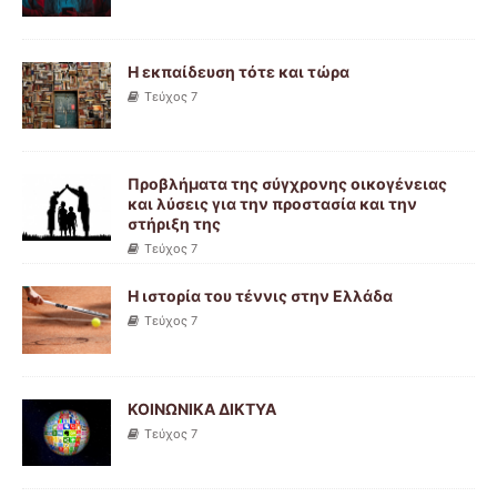
Η εκπαίδευση τότε και τώρα
Τεύχος 7
Προβλήματα της σύγχρονης οικογένειας
και λύσεις για την προστασία και την
στήριξη της
Τεύχος 7
Η ιστορία του τέννις στην Ελλάδα
Τεύχος 7
ΚΟΙΝΩΝΙΚΑ ΔΙΚΤΥΑ
Τεύχος 7