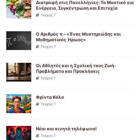
Διατροφή στις Πανελλήνιες: Το Μυστικό για
Ενέργεια, Συγκέντρωση και Επιτυχία
Τεύχος 7
Ο Αριθμός π – «Ένας Μυστηριώδης και
Μαθηματικός Ήρωας»
Τεύχος 7
Οι Αθλητές και η Σχολική τους Ζωή-
Προβλήματα και Προκλήσεις
Τεύχος 7
Φρίντα Κάλο
Τεύχος 7
Νέοι και κινητά τηλέφωνα!
Τεύχος 7