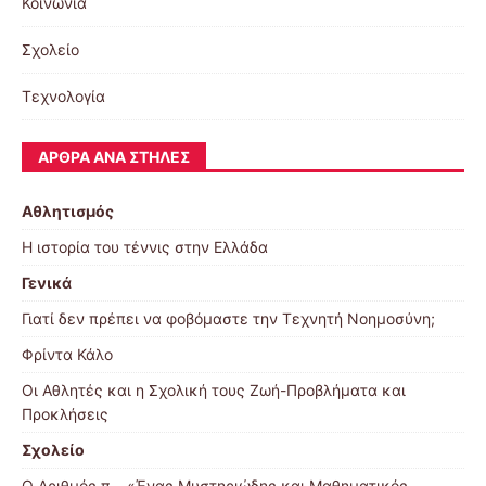
Κοινωνία
Σχολείο
Τεχνολογία
ΆΡΘΡΑ ΑΝΆ ΣΤΉΛΕΣ
Αθλητισμός
Η ιστορία του τέννις στην Ελλάδα
Γενικά
Γιατί δεν πρέπει να φοβόμαστε την Τεχνητή Νοημοσύνη;
Φρίντα Κάλο
Οι Αθλητές και η Σχολική τους Ζωή-Προβλήματα και
Προκλήσεις
Σχολείο
Ο Αριθμός π – «Ένας Μυστηριώδης και Μαθηματικός