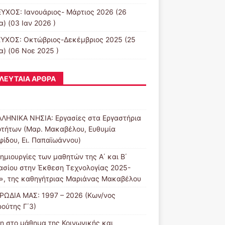
ΕΥΧΟΣ: Ιανουάριος- Μάρτιος 2026
(26
) (03 Ιαν 2026 )
ΕΥΧΟΣ: Οκτώβριος-Δεκέμβριος 2025
(25
α) (06 Νοε 2025 )
ΛΕΥΤΑΊΑ ΆΡΘΡΑ
ΛΛΗΝΙΚΑ ΝΗΣΙΑ: Εργασίες στα Εργαστήρια
οτήτων (Μαρ. Μακαβέλου, Ευθυμία
φίδου, Ει. Παπαϊωάννου)
ημιουργίες των μαθητών της Α΄ και Β΄
ασίου στην Έκθεση Τεχνολογίας 2025-
», της καθηγήτριας Μαριάνας Μακαβέλου
ΡΩΔΙΑ ΜΑΣ: 1997 – 2026 (Κων/νος
ούτης Γ΄3)
η στο μάθημα της Κοινωνικής και