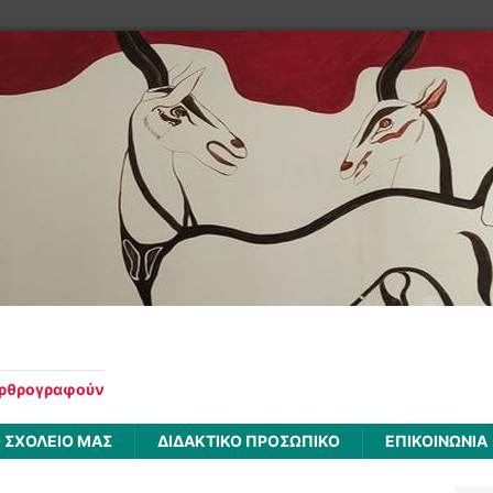
αρθρογραφούν
 ΣΧΟΛΕΙΟ ΜΑΣ
ΔΙΔΑΚΤΙΚΟ ΠΡΟΣΩΠΙΚΟ
ΕΠΙΚΟΙΝΩΝΙΑ