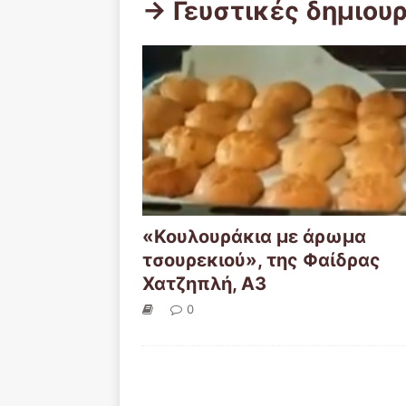
-> Γευστικές δημιουρ
«Κουλουράκια με άρωμα
τσουρεκιού», της Φαίδρας
Χατζηπλή, Α3
0