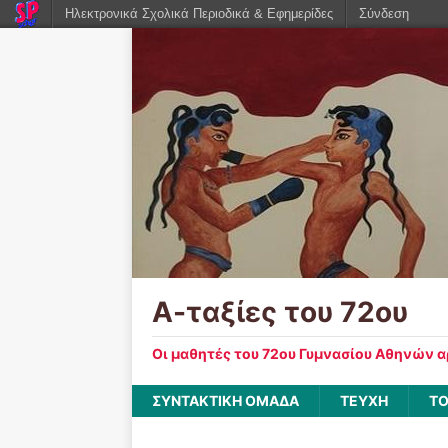
Ηλεκτρονικά Σχολικά Περιοδικά & Εφημερίδες
Σύνδεση
Α-ταξίες του 72ου
Οι μαθητές του 72ου Γυμνασίου Αθηνών 
ΣΥΝΤΑΚΤΙΚΗ ΟΜΑΔΑ
ΤΕΥΧΗ
ΤΟ