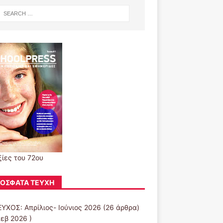
ξίες του 72ου
ΌΣΦΑΤΑ ΤΕΎΧΗ
ΕΥΧΟΣ: Απρίλιος- Ιούνιος 2026
(26 άρθρα)
Φεβ 2026 )