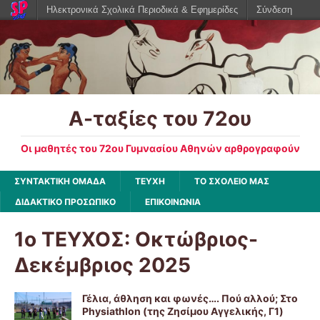
Ηλεκτρονικά Σχολικά Περιοδικά & Εφημερίδες
Σύνδεση
Α-ταξίες του 72ου
Οι μαθητές του 72ου Γυμνασίου Αθηνών αρθρογραφούν
ΣΥΝΤΑΚΤΙΚΗ ΟΜΑΔΑ
ΤΕΥΧΗ
ΤΟ ΣΧΟΛΕΙΟ ΜΑΣ
ΔΙΔΑΚΤΙΚΟ ΠΡΟΣΩΠΙΚΟ
ΕΠΙΚΟΙΝΩΝΙΑ
1ο ΤΕΥΧΟΣ: Οκτώβριος-
Δεκέμβριος 2025
Γέλια, άθληση και φωνές…. Πού αλλού; Στο
Physiathlon (της Ζησίμου Αγγελικής, Γ1)