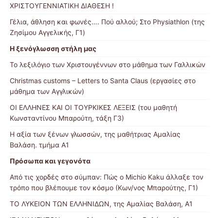
ΧΡΙΣΤΟΥΓΕΝΝΙΑΤΙΚΗ ΔΙΑΘΕΣΗ !
Γέλια, άθληση και φωνές…. Πού αλλού; Στο Physiathlon (της
Ζησίμου Αγγελικής, Γ1)
Η ξενόγλωσση στήλη μας
Το λεξιλόγιο των Χριστουγέννων στο μάθημα των Γαλλικών
Christmas customs – Letters to Santa Claus (εργασίες στο
μάθημα των Αγγλικών)
ΟΙ ΕΛΛΗΝΕΣ ΚΑΙ ΟΙ ΤΟΥΡΚΙΚΕΣ ΛΕΞΕΙΣ (του μαθητή
Κωνσταντίνου Μπαρούτη, τάξη Γ3)
Η αξία των ξένων γλωσσών, της μαθήτριας Αμαλίας
Βαλάση. τμήμα Α1
Πρόσωπα και γεγονότα
Από τις χορδές στο σύμπαν: Πώς ο Michio Kaku άλλαξε τον
τρόπο που βλέπουμε τον κόσμο (Κων/νος Μπαρούτης, Γ1)
ΤΟ ΛΥΚΕΙΟΝ ΤΩΝ ΕΛΛΗΝΙΔΩΝ, της Αμαλίας Βαλάση, Α1