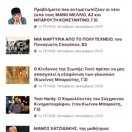
Προβλήματα που αντιμετωπίζουν οι νέοι
(από τους ΜΑΝΟ ΜΕΛΛΙΟ, Α2 και
ΜΠΑΡΟΥΤΗ ΚΩΝΣΤΑΝΤΙΝΟ, Γ3)
1ο ΤΕΥΧΟΣ: Οκτώβριος-Δεκέμβριος 2025
ΜΙΑ ΜΑΡΤΥΡΙΑ ΑΠΟ ΤΟ ΠΟΛΥΤΕΧΝΕΙΟ, του
Παναγιώτη Σπαγάκου, B3
1ο ΤΕΥΧΟΣ: Οκτώβριος-Δεκέμβριος 2025
Ο Κίνδυνος της Σιωπής: Γιατί πρέπει να μας
απασχολεί η εξαφάνιση των γλωσσών
(Κων/νος Μπαρούτης, Γ3)
1ο ΤΕΥΧΟΣ: Οκτώβριος-Δεκέμβριος 2025
Tom Hardy: Ο Χαμαιλέοντας του Σύγχρονου
Κινηματογράφου. (του Κω/νου Μπαρούτη,
Γ3)
1ο ΤΕΥΧΟΣ: Οκτώβριος-Δεκέμβριος 2025
ΜΑΝΟΣ ΧΑΤΖΙΔΑΚΗΣ, της μαθήτριας