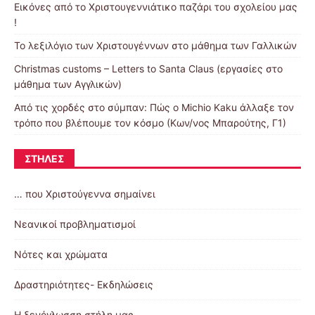
Εικόνες από το Χριστουγεννιάτικο παζάρι του σχολείου μας
!
Το λεξιλόγιο των Χριστουγέννων στο μάθημα των Γαλλικών
Christmas customs – Letters to Santa Claus (εργασίες στο
μάθημα των Αγγλικών)
Από τις χορδές στο σύμπαν: Πώς ο Michio Kaku άλλαξε τον
τρόπο που βλέπουμε τον κόσμο (Κων/νος Μπαρούτης, Γ1)
ΣΤΉΛΕΣ
… που Χριστούγεννα σημαίνει
Nεανικοί προβληματισμοί
Nότες και χρώματα
Δραστηριότητες- Εκδηλώσεις
Η ξενόγλωσση στήλη μας