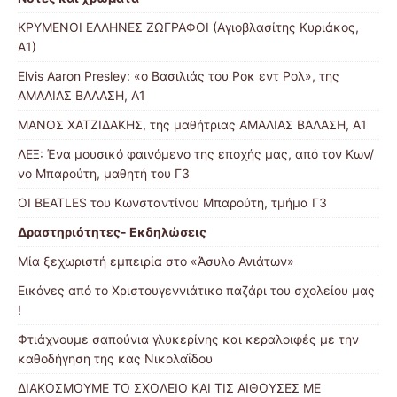
ΚΡΥΜΕΝΟΙ ΕΛΛΗΝΕΣ ΖΩΓΡΑΦΟΙ (Αγιοβλασίτης Κυριάκος,
Α1)
Elvis Aaron Presley: «ο Βασιλιάς του Ροκ εντ Ρολ», της
ΑΜΑΛΙΑΣ ΒΑΛΑΣΗ, Α1
ΜΑΝΟΣ ΧΑΤΖΙΔΑΚΗΣ, της μαθήτριας ΑΜΑΛΙΑΣ ΒΑΛΑΣΗ, Α1
ΛΕΞ: Ένα μουσικό φαινόμενο της εποχής μας, από τον Κων/
νο Μπαρούτη, μαθητή του Γ3
ΟΙ BEATLES του Κωνσταντίνου Μπαρούτη, τμήμα Γ3
Δραστηριότητες- Εκδηλώσεις
Μία ξεχωριστή εμπειρία στο «Άσυλο Ανιάτων»
Εικόνες από το Χριστουγεννιάτικο παζάρι του σχολείου μας
!
Φτιάχνουμε σαπούνια γλυκερίνης και κεραλοιφές με την
καθοδήγηση της κας Νικολαΐδου
ΔΙΑΚΟΣΜΟΥΜΕ ΤΟ ΣΧΟΛΕΙΟ ΚΑΙ ΤΙΣ ΑΙΘΟΥΣΕΣ ΜΕ