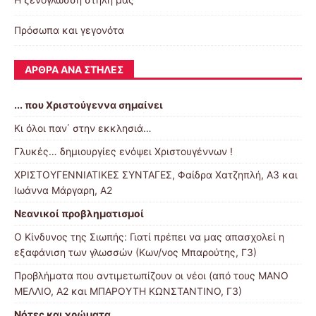
Πρόσωπα και γεγονότα
ΆΡΘΡΑ ΑΝΆ ΣΤΉΛΕΣ
... που Χριστούγεννα σημαίνει
Κι όλοι παν΄ στην εκκλησιά…
Γλυκές… δημιουργίες ενόψει Χριστουγέννων !
ΧΡΙΣΤΟΥΓΕΝΝΙΑΤΙΚΕΣ ΣΥΝΤΑΓΕΣ, Φαίδρα Χατζηπλή, Α3 και
Ιωάννα Μάργαρη, Α2
Nεανικοί προβληματισμοί
Ο Κίνδυνος της Σιωπής: Γιατί πρέπει να μας απασχολεί η
εξαφάνιση των γλωσσών (Κων/νος Μπαρούτης, Γ3)
Προβλήματα που αντιμετωπίζουν οι νέοι (από τους ΜΑΝΟ
ΜΕΛΛΙΟ, Α2 και ΜΠΑΡΟΥΤΗ ΚΩΝΣΤΑΝΤΙΝΟ, Γ3)
Nότες και χρώματα