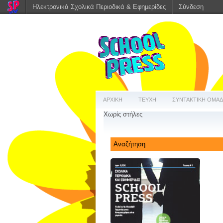
Ηλεκτρονικά Σχολικά Περιοδικά & Εφημερίδες
Σύνδεση
ΑΡΧΙΚΗ
ΤΕΥΧΗ
ΣΥΝΤΑΚΤΙΚΗ ΟΜΑ
Χωρίς στήλες