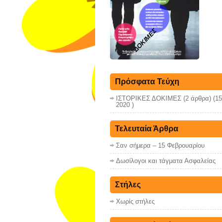
ΔΟΚΙΜΕΣ
Πρόσφατα Τεύχη
ΙΣΤΟΡΙΚΕΣ ΔΟΚΙΜΕΣ
(2 άρθρα) (1
2020 )
Τελευταία Άρθρα
Σαν σήμερα – 15 Φεβρουαρίου
Δωσίλογοι και τάγματα Ασφαλείας
Στήλες
Χωρίς στήλες