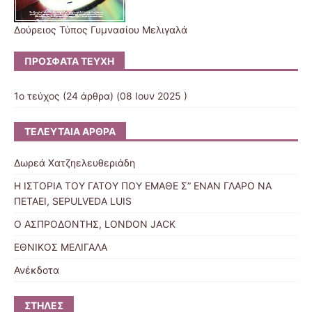
Δούρειος Τύπος Γυμνασίου Μελιγαλά
ΠΡΌΣΦΑΤΑ ΤΕΎΧΗ
1ο τεύχος
(24 άρθρα) (08 Ιουν 2025 )
ΤΕΛΕΥΤΑΊΑ ΆΡΘΡΑ
Δωρεά Χατζηελευθεριάδη
Η ΙΣΤΟΡΙΑ ΤΟΥ ΓΑΤΟΥ ΠΟΥ ΕΜΑΘΕ Σ” ΕΝΑΝ ΓΛΑΡΟ ΝΑ
ΠΕΤΑΕΙ, SEPULVEDA LUIS
Ο ΑΣΠΡΟΔΟΝΤΗΣ, LONDON JACK
ΕΘΝΙΚΟΣ ΜΕΛΙΓΑΛΑ
Ανέκδοτα
ΣΤΉΛΕΣ