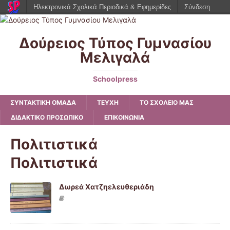
Ηλεκτρονικά Σχολικά Περιοδικά & Εφημερίδες
Σύνδεση
Δούρειος Τύπος Γυμνασίου
Μελιγαλά
Schoolpress
ΣΥΝΤΑΚΤΙΚΗ ΟΜΑΔΑ
ΤΕΥΧΗ
ΤΟ ΣΧΟΛΕΙΟ ΜΑΣ
ΔΙΔΑΚΤΙΚΟ ΠΡΟΣΩΠΙΚΟ
ΕΠΙΚΟΙΝΩΝΙΑ
Πολιτιστικά
Πολιτιστικά
Δωρεά Χατζηελευθεριάδη