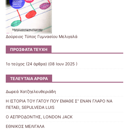
Δούρειος Τύπος Γυμνασίου Μελιγαλά
ΠΡΌΣΦΑΤΑ ΤΕΎΧΗ
1ο τεύχος
(24 άρθρα) (08 Ιουν 2025 )
ΤΕΛΕΥΤΑΊΑ ΆΡΘΡΑ
Δωρεά Χατζηελευθεριάδη
Η ΙΣΤΟΡΙΑ ΤΟΥ ΓΑΤΟΥ ΠΟΥ ΕΜΑΘΕ Σ” ΕΝΑΝ ΓΛΑΡΟ ΝΑ
ΠΕΤΑΕΙ, SEPULVEDA LUIS
Ο ΑΣΠΡΟΔΟΝΤΗΣ, LONDON JACK
ΕΘΝΙΚΟΣ ΜΕΛΙΓΑΛΑ