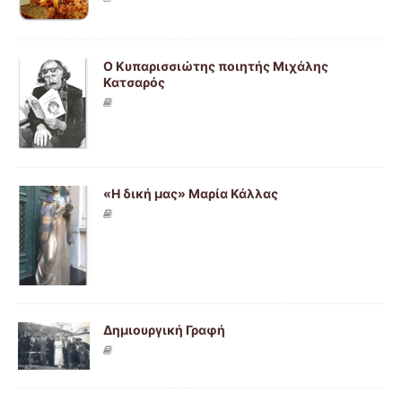
Ο Κυπαρισσιώτης ποιητής Μιχάλης
Κατσαρός
«Η δική μας» Μαρία Κάλλας
Δημιουργική Γραφή