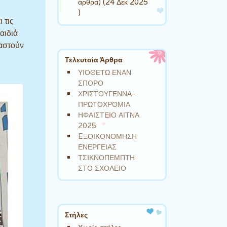
άρθρα) (24 Δεκ 2025
)
 τις
αιδιά
ραστούν
Τελευταία Άρθρα
ΥΙΟΘΕΤΩ ΕΝΑΝ
ΣΠΟΡΟ
ΧΡΙΣΤΟΥΓΕΝΝΑ-
ΠΡΩΤΟΧΡΟΜΙΑ
ΗΦΑΙΣΤΕΙΟ ΑΙΤΝΑ
2025
EΞΟΙΚΟΝΟΜΗΣΗ
ΕΝΕΡΓΕΙΑΣ
ΤΣΙΚΝΟΠΕΜΠΤΗ
ΣΤΟ ΣΧΟΛΕΙΟ
Στήλες