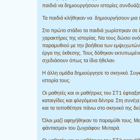
παιδιά να δημιουργήσουν ιστορίες συνδυάζ
Τα παιδιά κλήθηκαν να δημιουργήσουν μια 
Στο πρώτο στάδιο τα παιδιά χωρίστηκαν σε 
χαρακτήρες της ιστορίας. Να τους δώσει ον
παραμυθιού με την βοήθεια των εμψυχωτών 
έργα της έκθεσης. Τους δόθηκαν εκτυπωμέ
σχεδιάσουν όπως τα ίδια ήθελαν.
Η άλλη ομάδα δημιούργησε το σκηνικό. Συγ
ιστορία τους.
Οι μαθητές και οι μαθήτριες του ΣΤ1 έφτιαξα
καταιγίδες και φλεγόμενα δέντρα. Στη συνέ
και τα τοποθέτησε πάνω στο σκηνικό της δε
Όλοι μαζί αφηγήθηκαν το παραμύθι τους. Με
φάντασμα» του ζωγράφου: Μυταρά.