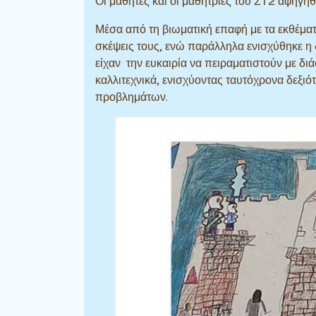
Οι μαθητές και οι μαθήτριες του ΣΤ2 αφηγή
Μέσα από τη βιωματική επαφή με τα εκθέματ
σκέψεις τους, ενώ παράλληλα ενισχύθηκε η δ
είχαν την ευκαιρία να πειραματιστούν με δι
καλλιτεχνικά, ενισχύοντας ταυτόχρονα δεξι
προβλημάτων.