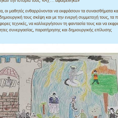
θηκαν την ιστορία τους: «Αχ … αφαιρέθηκα»
α, οι μαθητές ενθαρρύνονται να εκφράσουν τα συναισθήματα και
ημιουργική τους σκέψη και με την ενεργή συμμετοχή τους, τα π
άφορες τεχνικές, να καλλιεργήσουν τη φαντασία τους και να εκφ
ότητες συνεργασίας, παρατήρησης και δημιουργικής επίλυσης