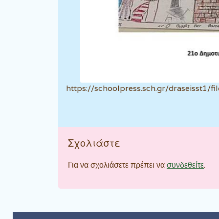
https://schoolpress.sch.gr/draseiss
Σχολιάστε
Για να σχολιάσετε πρέπει να
συνδεθείτε
.