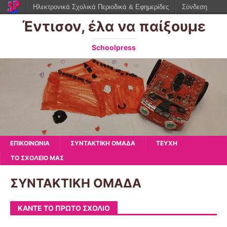
Ηλεκτρονικά Σχολικά Περιοδικά & Εφημερίδες
Σύνδεση
Έντισον, έλα να παίξουμε
Schoolpress
ΕΠΙΚΟΙΝΩΝΙΑ
ΣΥΝΤΑΚΤΙΚΗ ΟΜΑΔΑ
ΤΕΥΧΗ
ΤΟ ΣΧΟΛΕΙΟ ΜΑΣ
ΣΥΝΤΑΚΤΙΚΗ ΟΜΑΔΑ
ΚΆΝΤΕ ΤΟ ΠΡΏΤΟ ΣΧΌΛΙΟ