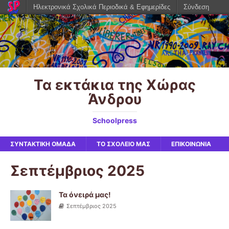
Ηλεκτρονικά Σχολικά Περιοδικά & Εφημερίδες
Σύνδεση
Τα εκτάκια της Χώρας
Άνδρου
Schoolpress
ΣΥΝΤΑΚΤΙΚΗ ΟΜΑΔΑ
ΤΟ ΣΧΟΛΕΙΟ ΜΑΣ
ΕΠΙΚΟΙΝΩΝΙΑ
Σεπτέμβριος 2025
Τα όνειρά μας!
Σεπτέμβριος 2025