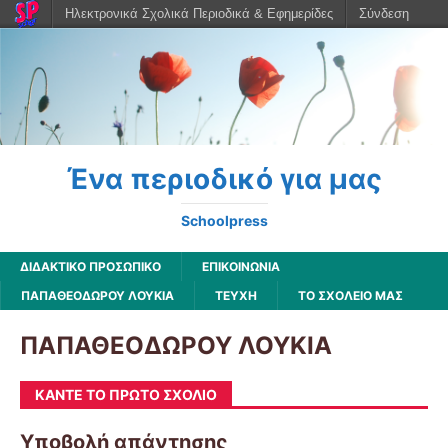
Ηλεκτρονικά Σχολικά Περιοδικά & Εφημερίδες
Σύνδεση
Ένα περιοδικό για μας
Schoolpress
ΔΙΔΑΚΤΙΚΟ ΠΡΟΣΩΠΙΚΟ
ΕΠΙΚΟΙΝΩΝΙΑ
ΠΑΠΑΘΕΟΔΩΡΟΥ ΛΟΥΚΙΑ
ΤΕΥΧΗ
ΤΟ ΣΧΟΛΕΙΟ ΜΑΣ
ΠΑΠΑΘΕΟΔΩΡΟΥ ΛΟΥΚΙΑ
ΚΆΝΤΕ ΤΟ ΠΡΏΤΟ ΣΧΌΛΙΟ
Υποβολή απάντησης