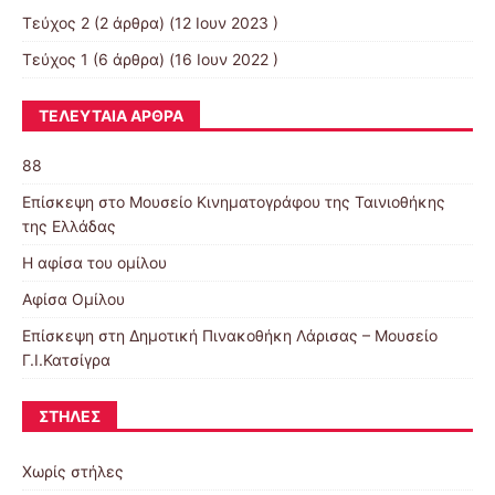
Τεύχος 2
(2 άρθρα) (12 Ιουν 2023 )
Τεύχος 1
(6 άρθρα) (16 Ιουν 2022 )
ΤΕΛΕΥΤΑΊΑ ΆΡΘΡΑ
88
Επίσκεψη στο Μουσείο Κινηματογράφου της Ταινιοθήκης
της Ελλάδας
Η αφίσα του ομίλου
Αφίσα Ομίλου
Επίσκεψη στη Δημοτική Πινακοθήκη Λάρισας – Μουσείο
Γ.Ι.Κατσίγρα
ΣΤΉΛΕΣ
Χωρίς στήλες