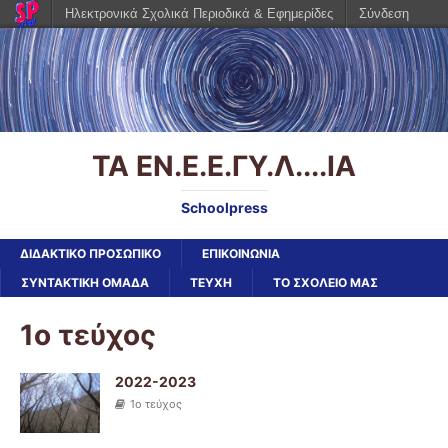
Ηλεκτρονικά Σχολικά Περιοδικά & Εφημερίδες
Σύνδεση
ΤΑ ΕΝ.Ε.Ε.ΓΥ.Λ....ΙΑ
Schoolpress
ΔΙΔΑΚΤΙΚΟ ΠΡΟΣΩΠΙΚΟ
ΕΠΙΚΟΙΝΩΝΙΑ
ΣΥΝΤΑΚΤΙΚΗ ΟΜΑΔΑ
ΤΕΥΧΗ
ΤΟ ΣΧΟΛΕΙΟ ΜΑΣ
1ο τεύχος
2022-2023
1ο τεύχος