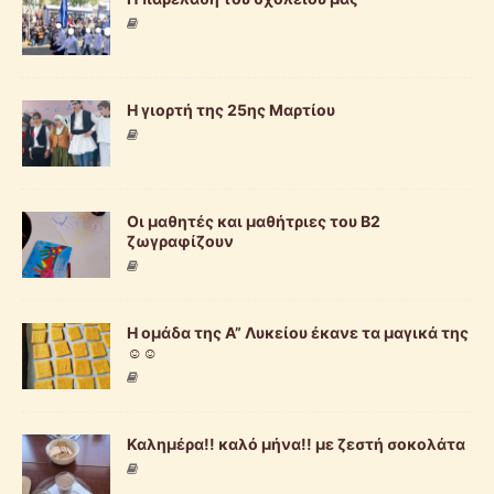
Η γιορτή της 25ης Μαρτίου
Οι μαθητές και μαθήτριες του Β2
ζωγραφίζουν
Η ομάδα της Α” Λυκείου έκανε τα μαγικά της
☺️☺️
Καλημέρα!! καλό μήνα!! με ζεστή σοκολάτα