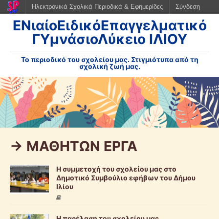
Ηλεκτρονικά Σχολικά Περιοδικά & Εφημερίδες
Σύνδεση
ΕΝιαίοΕιδικόΕπαγγελματικό
ΓΥμνάσιοΛύκειο ΙΛΙΟΥ
Το περιοδικό του σχολείου μας. Στιγμιότυπα από τη
σχολική ζωή μας.
-> ΜΑΘΗΤΩΝ ΕΡΓΑ
Η συμμετοχή του σχολείου μας στο
Δημοτικό Συμβούλιο εφήβων του Δήμου
Ιλίου
Η παρέλαση του σχολείου μας