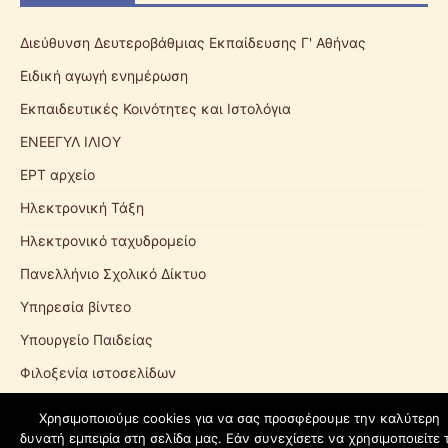
Διεύθυνση Δευτεροβάθμιας Εκπαίδευσης Γ' Αθήνας
Ειδική αγωγή ενημέρωση
Εκπαιδευτικές Κοινότητες και Ιστολόγια
ΕΝΕΕΓΥΛ ΙΛΙΟΥ
ΕΡΤ αρχείο
Ηλεκτρονική Τάξη
Ηλεκτρονικό ταχυδρομείο
Πανελλήνιο Σχολικό Δίκτυο
Υπηρεσία βίντεο
Υπουργείο Παιδείας
Φιλοξενία ιστοσελίδων
Χρησιμοποιούμε cookies για να σας προσφέρουμε την καλύτερη
δυνατή εμπειρία στη σελίδα μας. Εάν συνεχίσετε να χρησιμοποιείτε 