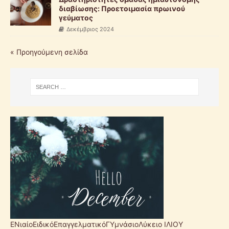
διαβίωσης: Προετοιμασία πρωινού
γεύματος
Δεκέμβριος 2024
« Προηγούμενη σελίδα
ΕΝιαίοΕιδικόΕπαγγελματικόΓΥμνάσιοΛύκειο ΙΛΙΟΥ