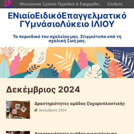
Ηλεκτρονικά Σχολικά Περιοδικά & Εφημερίδες
Σύνδεση
ΕΝιαίοΕιδικόΕπαγγελματικό
ΓΥμνάσιοΛύκειο ΙΛΙΟΥ
Το περιοδικό του σχολείου μας. Στιγμιότυπα από τη
σχολική ζωή μας.
Δεκέμβριος 2024
Δραστηριότητες ομάδας ζαχαροπλαστικής
Δεκέμβριος 2024
Δραστηριότητες ομάδας ημιαυτόνομης