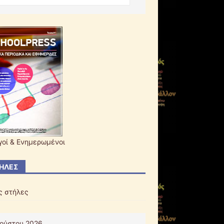
γοί & Ενημερωμένοι
ΉΛΕΣ
ς στήλες
ούστου 2026