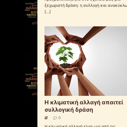
ξεχωριστή δράση: η συλλογή και ανακύκλ
[...]
H κλιματική αλλαγή απαιτεί
συλλογική δράση
0
Η κλιματική αλλαγή είναι μια από τις