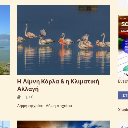
Η Λίμνη Κάρλα & η Κλιματική
Ενερ
Αλλαγή
ΣΤ
0
Λήψη αρχείου. Λήψη αρχείου
Χωρί
Αυγ