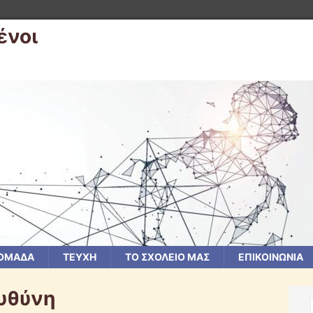
ένοι
 ΟΜΑΔΑ
ΤΕΥΧΗ
ΤΟ ΣΧΟΛΕΙΟ ΜΑΣ
ΕΠΙΚΟΙΝΩΝΙΑ
Ευθύνη