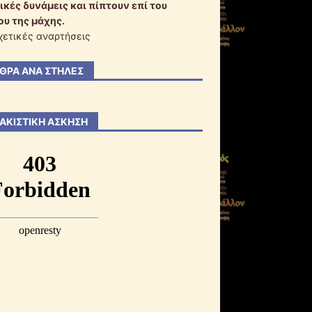
ικές δυνάμεις και πίπτουν επί του
ου της μάχης.
χετικές αναρτήσεις
ΘΡΑ ΑΝΆ ΣΤΉΛΕΣ
ΑΚΙΣΤΙΚΉ ΆΣΚΗΣΗ