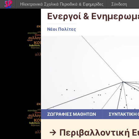
Ηλεκτρονικά Σχολικά Περιοδικά & Εφημερίδες
Σύνδεση
Ενεργοί & Ενημερωμ
Νέοι Πολίτες
ΖΩΓΡΑΦΙΕΣ ΜΑΘΗΤΩΝ
ΣΥΝΤΑΚΤΙΚΗ
-> Περιβαλλοντική 