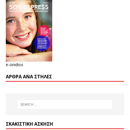
e-onidios
ΆΡΘΡΑ ΑΝΆ ΣΤΉΛΕΣ
ΣΚΑΚΙΣΤΙΚΉ ΆΣΚΗΣΗ