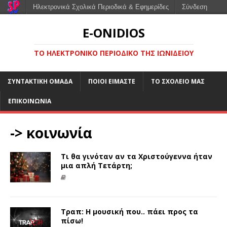
Ηλεκτρονικά Σχολικά Περιοδικά & Εφημερίδες
Σύνδεση
E-ONIDIOS
ΤΟ ΗΛΕΚΤΡΟΝΙΚΌ ΠΕΡΙΟΔΙΚΌ ΤΗΣ ΙΩΝΙΔΕΊΟΥ
ΣΥΝΤΑΚΤΙΚΉ ΟΜΆΔΑ
ΠΟΙΟΙ ΕΊΜΑΣΤΕ
ΤΟ ΣΧΟΛΕΊΟ ΜΑΣ
ΕΠΙΚΟΙΝΩΝΊΑ
-> κοινωνία
Τι θα γινόταν αν τα Χριστούγεννα ήταν
μια απλή Τετάρτη;
Τραπ: Η μουσική που.. πάει προς τα
πίσω!