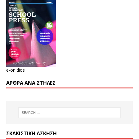
e-onidios
ΆΡΘΡΑ ΑΝΆ ΣΤΉΛΕΣ
ΣΚΑΚΙΣΤΙΚΉ ΆΣΚΗΣΗ