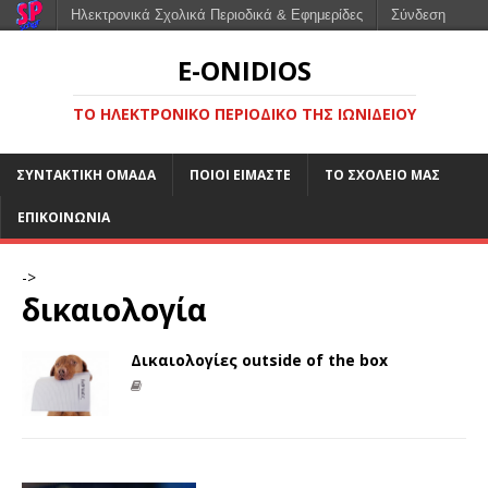
Ηλεκτρονικά Σχολικά Περιοδικά & Εφημερίδες
Σύνδεση
E-ONIDIOS
ΤΟ ΗΛΕΚΤΡΟΝΙΚΌ ΠΕΡΙΟΔΙΚΌ ΤΗΣ ΙΩΝΙΔΕΊΟΥ
ΣΥΝΤΑΚΤΙΚΉ ΟΜΆΔΑ
ΠΟΙΟΙ ΕΊΜΑΣΤΕ
ΤΟ ΣΧΟΛΕΊΟ ΜΑΣ
ΕΠΙΚΟΙΝΩΝΊΑ
->
δικαιολογία
Δικαιολογίες outside of the box