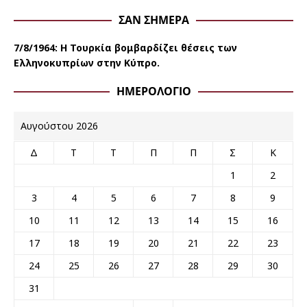
ΣΑΝ ΣΉΜΕΡΑ
7/8/1964: Η Τουρκία βομβαρδίζει θέσεις των
Ελληνοκυπρίων στην Κύπρο.
ΗΜΕΡΟΛΌΓΙΟ
Αυγούστου 2026
Δ
Τ
Τ
Π
Π
Σ
Κ
1
2
3
4
5
6
7
8
9
10
11
12
13
14
15
16
17
18
19
20
21
22
23
24
25
26
27
28
29
30
31