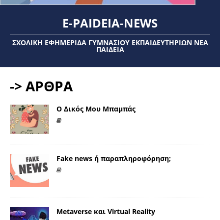
E-PAIDEIA-NEWS
ΣΧΟΛΙΚΉ ΕΦΗΜΕΡΊΔΑ ΓΥΜΝΑΣΊΟΥ ΕΚΠΑΙΔΕΥΤΗΡΊΩΝ ΝΈΑ
ΠΑΙΔΕΊΑ
-> ΑΡΘΡΑ
Ο Δικός Μου Μπαμπάς
Fake news ή παραπληροφόρηση;
Metaverse και Virtual Reality