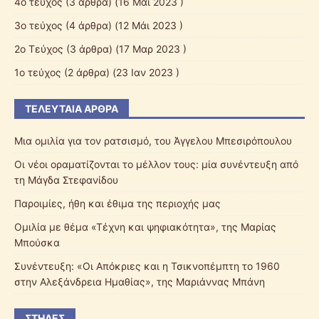
4ο τεύχος
(3 άρθρα) (16 Μάι 2023 )
3ο τεύχος
(4 άρθρα) (12 Μάι 2023 )
2ο Τεύχος
(3 άρθρα) (17 Μαρ 2023 )
1ο τεύχος
(2 άρθρα) (23 Ιαν 2023 )
ΤΕΛΕΥΤΑΊΑ ΆΡΘΡΑ
Μια ομιλία για τον ρατσισμό, του Άγγελου Μπεσιρόπουλου
Οι νέοι οραματίζονται το μέλλον τους: μία συνέντευξη από
τη Μάγδα Στεφανίδου
Παροιμίες, ήθη και έθιμα της περιοχής μας
Ομιλία με θέμα «Τέχνη και ψηφιακότητα», της Μαρίας
Μπούσκα
Συνέντευξη: «Οι Απόκριες και η Τσικνοπέμπτη το 1960
στην Αλεξάνδρεια Ημαθίας», της Μαριάννας Μπάνη
ΣΤΉΛΕΣ