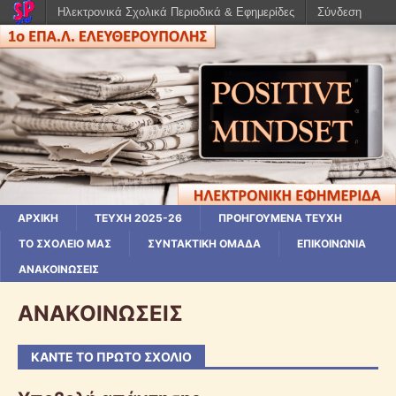
Ηλεκτρονικά Σχολικά Περιοδικά & Εφημερίδες
Σύνδεση
ΑΡΧΙΚΗ
ΤΕΥΧΗ 2025-26
ΠΡΟΗΓΟΥΜΕΝΑ ΤΕΥΧΗ
ΤΟ ΣΧΟΛΕΙΟ ΜΑΣ
ΣΥΝΤΑΚΤΙΚΗ ΟΜΑΔΑ
ΕΠΙΚΟΙΝΩΝΙΑ
ΑΝΑΚΟΙΝΩΣΕΙΣ
ΑΝΑΚΟΙΝΩΣΕΙΣ
ΚΆΝΤΕ ΤΟ ΠΡΏΤΟ ΣΧΌΛΙΟ