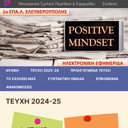
Ηλεκτρονικά Σχολικά Περιοδικά & Εφημερίδες
Σύνδεση
ΑΡΧΙΚΗ
ΤΕΥΧΗ 2025-26
ΠΡΟΗΓΟΥΜΕΝΑ ΤΕΥΧΗ
ΤΟ ΣΧΟΛΕΙΟ ΜΑΣ
ΣΥΝΤΑΚΤΙΚΗ ΟΜΑΔΑ
ΕΠΙΚΟΙΝΩΝΙΑ
ΑΝΑΚΟΙΝΩΣΕΙΣ
ΤΕΥΧΗ 2024-25