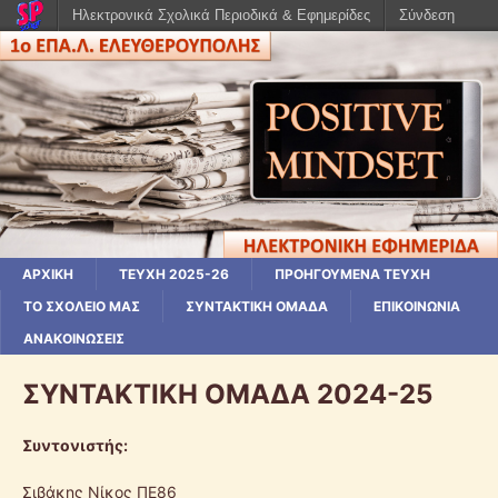
Ηλεκτρονικά Σχολικά Περιοδικά & Εφημερίδες
Σύνδεση
ΑΡΧΙΚΗ
ΤΕΥΧΗ 2025-26
ΠΡΟΗΓΟΥΜΕΝΑ ΤΕΥΧΗ
ΤΟ ΣΧΟΛΕΙΟ ΜΑΣ
ΣΥΝΤΑΚΤΙΚΗ ΟΜΑΔΑ
ΕΠΙΚΟΙΝΩΝΙΑ
ΑΝΑΚΟΙΝΩΣΕΙΣ
ΣΥΝΤΑΚΤΙΚΗ ΟΜΑΔΑ 2024-25
Συντονιστής:
Σιβάκης Νίκος ΠΕ86