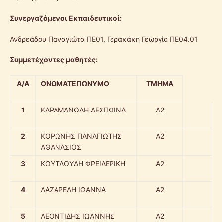
Συνεργαζόμενοι Εκπαιδευτικοί:
Ανδρεάδου Παναγιώτα ΠΕ01, Γερακάκη Γεωργία ΠΕ04.01
Συμμετέχοντες μαθητές:
Α/Α
ΟΝΟΜΑΤΕΠΩΝΥΜΟ
ΤΜΗΜΑ
1
ΚΑΡΑΜΑΝΩΛΗ ΔΕΣΠΟΙΝΑ
Α2
2
ΚΟΡΩΝΗΣ ΠΑΝΑΓΙΩΤΗΣ
Α2
ΑΘΑΝΑΣΙΟΣ
3
ΚΟΥΤΛΟΥΔΗ ΦΡΕΙΔΕΡΙΚΗ
Α2
4
ΛΑΖΑΡΕΛΗ ΙΩΑΝΝΑ
Α2
5
ΛΕΟΝΤΙΔΗΣ ΙΩΑΝΝΗΣ
Α2