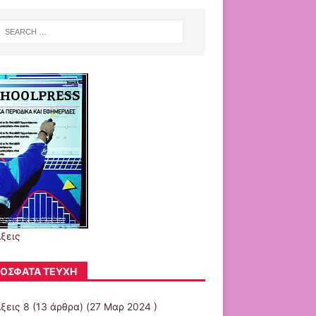
ξεις
ΌΣΦΑΤΑ ΤΕΎΧΗ
ξεις 8
(13 άρθρα) (27 Μαρ 2024 )