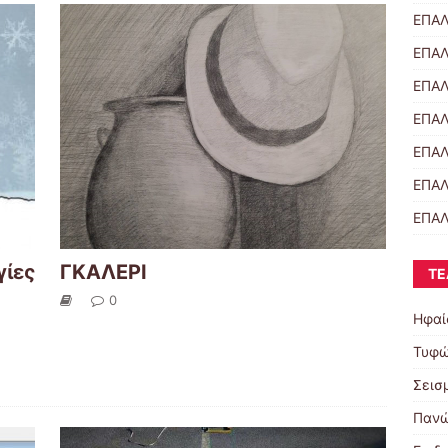
ΕΠΑΛ
ΕΠΑΛ
ΕΠΑΛ
ΕΠΑΛ
ΕΠΑΛ
ΕΠΑΛ
ΕΠΑΛ
γίες
ΓΚΑΛΕΡΙ
ΤΕ
0
Ηφαί
Τυφώ
Σεισ
Παν