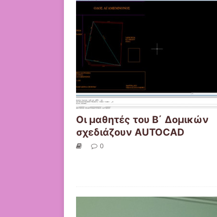
Οι μαθητές του Β΄ Δομικών
σχεδιάζουν AUTOCAD
0