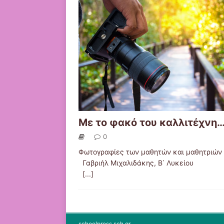
Με το φακό του καλλιτέχνη
0
Φωτογραφίες των μαθητών και μαθητριώ
Γαβριήλ Μιχαλιδάκης, Β΄ Λυκ
[...]
schoolpress.sch.gr