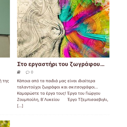
Στο εργαστήρι του ζωγράφου…
0
 της
Κάποια από τα παιδιά μας είναι ιδιαίτερα
ταλαντούχοι ζωγράφοι και σκιτσογράφοι…
Καμαρώστε τα έργα τους! Έργα του Γιώργου
Ζουμπούλη, Β΄Λυκείου Έργο Τζεμπισασβιγλι,
[...]