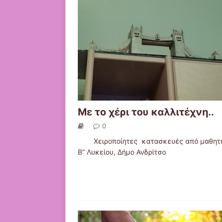
Με το χέρι του καλλιτέχνη..
0
Χειροποίητες κατασκευές από μαθητή
Β” Λυκείου, Δήμο Ανδρίτσο