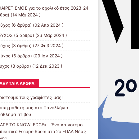
ΑΙΡΕΤΙΣΜΟΣ για το σχολικό έτος 2023-24
θρα) (14 Μάι 2024 )
εύχος
(6 άρθρα) (02 Απρ 2024 )
ΕΥΧΟΣ
(5 άρθρα) (26 Μαρ 2024 )
εύχος
(3 άρθρα) (27 Φεβ 2024 )
εύχος
(6 άρθρα) (09 Ιαν 2024 )
εύχος
(8 άρθρα) (12 Δεκ 2023 )
ΛΕΥΤΑΊΑ ΆΡΘΡΑ
ριστούμε τους γραφίστες μας!
ριση μαθητή μας στο Πανελλήνιο
άθλημα στίβου
APE TO KNOWLEDGE» – Ένα καινοτόμο
ιδευτικό Escape Room στο 2ο ΕΠΑΛ Νέας
νης