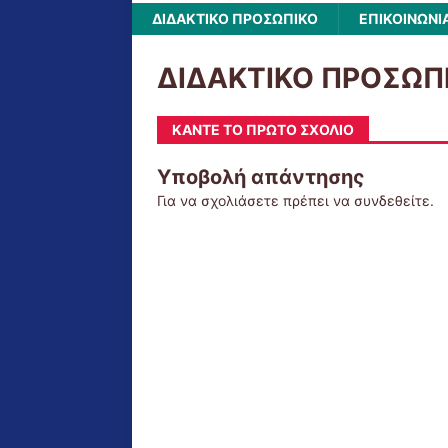
ΔΙΔΑΚΤΙΚΟ ΠΡΟΣΩΠΙΚΟ
ΕΠΙΚΟΙΝΩΝΙ
ΔΙΔΑΚΤΙΚΟ ΠΡΟΣΩΠ
ΚΆΝΤΕ ΤΟ ΠΡΏΤΟ ΣΧΌΛΙΟ
Υποβολή απάντησης
Για να σχολιάσετε πρέπει να
συνδεθείτε
.