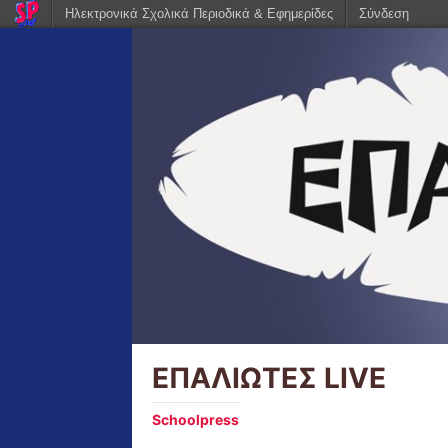
Ηλεκτρονικά Σχολικά Περιοδικά & Εφημερίδες
Σύνδεση
ΕΠΑΛΙΩΤΕΣ LIVE
Schoolpress