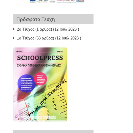
Πρόσφατα Τεύχη
2ο Τεύχος
(1 άρθρα) (12 Ιουλ 2023 )
1ο Τεύχος
(33 άρθρα) (12 Ιουλ 2023 )
Ίντα λες; [ΕΠΑ.Λ. Καντάνου]