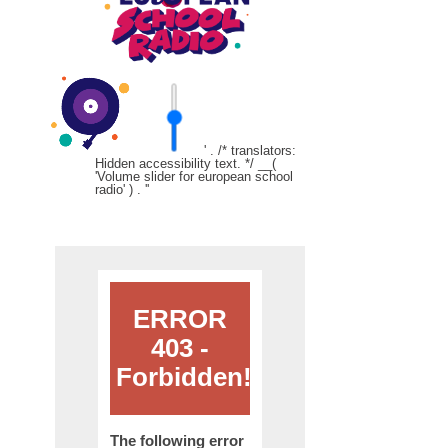
' . /* translators:
Hidden accessibility text. */ __(
'Volume slider for european school
radio' ) . '
'