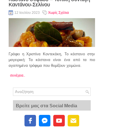
Καντάνου-Σελίνου
12 Ιουλίου 2023
Χωρίς Σχόλια
Γράφει η Χριστίνα Κοντεκάκη, Το κάστανο στην
μαγειρική: Τα κάστανα είναι ένα από τα πιο
αγαπημένα τρόφιμα που θυμίζουν χειμώνα.
συνέχεια..
Βρείτε μας στα Social Media