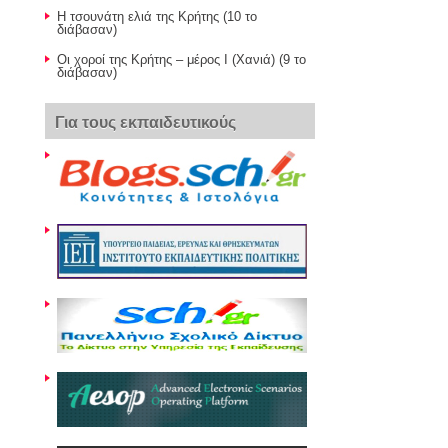
Η τσουνάτη ελιά της Κρήτης (10 το
διάβασαν)
Οι χοροί της Κρήτης – μέρος Ι (Χανιά) (9 το
διάβασαν)
Για τους εκπαιδευτικούς