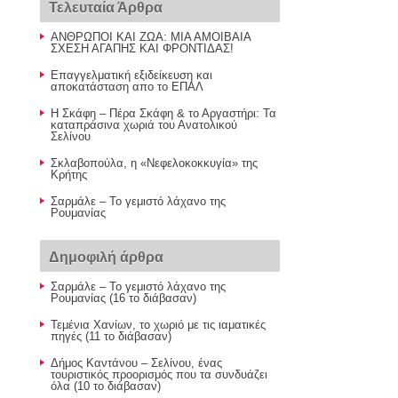
Τελευταία Άρθρα
ΑΝΘΡΩΠΟΙ ΚΑΙ ΖΩΑ: ΜΙΑ ΑΜΟΙΒΑΙΑ
ΣΧΕΣΗ ΑΓΑΠΗΣ ΚΑΙ ΦΡΟΝΤΙΔΑΣ!
Επαγγελματική εξιδείκευση και
αποκατάσταση απο το ΕΠΑΛ
Η Σκάφη – Πέρα Σκάφη & το Αργαστήρι: Τα
καταπράσινα χωριά του Ανατολικού
Σελίνου
Σκλαβοπούλα, η «Νεφελοκοκκυγία» της
Κρήτης
Σαρμάλε – Το γεμιστό λάχανο της
Ρουμανίας
Δημοφιλή άρθρα
Σαρμάλε – Το γεμιστό λάχανο της
Ρουμανίας (16 το διάβασαν)
Τεμένια Χανίων, το χωριό με τις ιαματικές
πηγές (11 το διάβασαν)
Δήμος Καντάνου – Σελίνου, ένας
τουριστικός προορισμός που τα συνδυάζει
όλα (10 το διάβασαν)