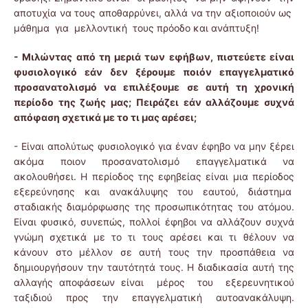
αποτυχία να τους αποθαρρύνει, αλλά να την αξιοποιούν ως
μάθημα για μελλοντική τους πρόοδο και ανάπτυξη!
- Μιλώντας από τη μεριά των εφήβων, πιστεύετε είναι
φυσιολογικό εάν δεν ξέρουμε ποιόν επαγγελματικό
προσανατολισμό να επιλέξουμε σε αυτή τη χρονική
περίοδο της ζωής μας; Πειράζει εάν αλλάζουμε συχνά
απόφαση σχετικά με το τι μας αρέσει;
- Είναι απολύτως φυσιολογικό για έναν έφηβο να μην ξέρει
ακόμα ποιον προσανατολισμό επαγγελματικά να
ακολουθήσει. Η περίοδος της εφηβείας είναι μια περίοδος
εξερεύνησης και ανακάλυψης του εαυτού, διάστημα
σταδιακής διαμόρφωσης της προσωπικότητας του ατόμου.
Είναι φυσικό, συνεπώς, πολλοί έφηβοι να αλλάζουν συχνά
γνώμη σχετικά με το τι τους αρέσει και τι θέλουν να
κάνουν στο μέλλον σε αυτή τους την προσπάθεια να
δημιουργήσουν την ταυτότητά τους. Η διαδικασία αυτή της
αλλαγής αποφάσεων είναι μέρος του εξερευνητικού
ταξιδιού προς την επαγγελματική αυτοανακάλυψη.