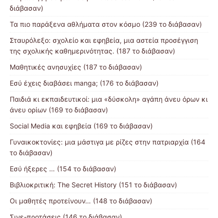
διάβασαν)
Τα πιο παράξενα αθλήματα στον κόσμο (239 το διάβασαν)
Σταυρόλεξο: σχολείο και εφηβεία, μια αστεία προσέγγιση
της σχολικής καθημερινότητας. (187 το διάβασαν)
Μαθητικές ανησυχίες (187 το διάβασαν)
Εσύ έχεις διαβάσει manga; (176 το διάβασαν)
Παιδιά κι εκπαιδευτικοί: μια «δύσκολη» αγάπη άνευ όρων κι
άνευ ορίων (169 το διάβασαν)
Social Media και εφηβεία (169 το διάβασαν)
Γυναικοκτονίες: μια μάστιγα με ρίζες στην πατριαρχία (164
το διάβασαν)
Εσύ ήξερες … (154 το διάβασαν)
Βιβλιοκριτική: The Secret History (151 το διάβασαν)
Οι μαθητές προτείνουν… (148 το διάβασαν)
Σινε-προτάσεις (146 το διάβασαν)