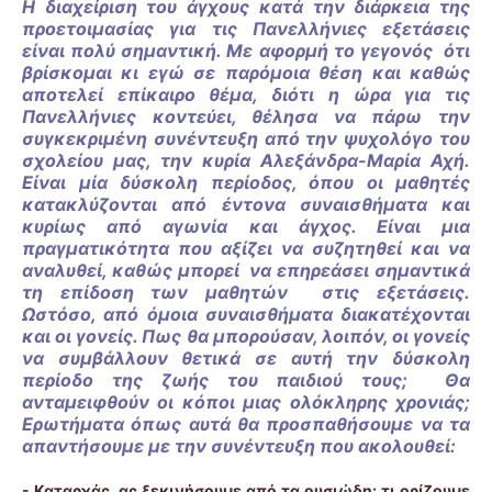
Η διαχείριση του άγχους κατά την διάρκεια της
προετοιμασίας για τις Πανελλήνιες εξετάσεις
είναι πολύ σημαντική. Με αφορμή το γεγονός ότι
βρίσκομαι κι εγώ σε παρόμοια θέση και καθώς
αποτελεί επίκαιρο θέμα, διότι η ώρα για τις
Πανελλήνιες κοντεύει, θέλησα να πάρω την
συγκεκριμένη συνέντευξη από την ψυχολόγο του
σχολείου μας, την κυρία Αλεξάνδρα-Μαρία Αχή.
Είναι μία δύσκολη περίοδος, όπου οι μαθητές
κατακλύζονται από έντονα συναισθήματα και
κυρίως από αγωνία και άγχος. Είναι μια
πραγματικότητα που αξίζει να συζητηθεί και να
αναλυθεί, καθώς μπορεί να επηρεάσει σημαντικά
τη επίδοση των μαθητών στις εξετάσεις.
Ωστόσο, από όμοια συναισθήματα διακατέχονται
και οι γονείς. Πως θα μπορούσαν, λοιπόν, οι γονείς
να συμβάλλουν θετικά σε αυτή την δύσκολη
περίοδο της ζωής του παιδιού τους; Θα
ανταμειφθούν οι κόποι μιας ολόκληρης χρονιάς;
Ερωτήματα όπως αυτά θα προσπαθήσουμε να τα
απαντήσουμε με την συνέντευξη που ακολουθεί:
- Καταρχάς, ας ξεκινήσουμε από τα ουσιώδη: τι ορίζουμε