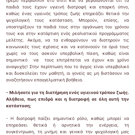
ήρεμο περιβάλλον στο σπίτι και να βεβαιώνονται ότι τα
παιδιά τους έχουν υγιεινή διατροφή και επαρκή ύπνο,
καθώς ένας υγιεινός τρόπος ζωής επηρεάζει θετικά την
ψυχολογική τους κατάσταση. Μπορούν, επίσης, να
υποστηρίξουν τα παιδιά τους στην οργάνωση του χρόνου
τους και στην κατάρτιση ενός ρεαλιστικού προγράμματος
μελέτης. Ακόμα, να τα ενθαρρύνουν να διατηρούν τις
κοινωνικές τους σχέσεις και να κατανοούν τα όριά τους
χωρίς να τους ασκούν υπερβολική πίεση, καθώς είναι
σημαντικό να τους επιτρέπεται να έχουν και χρόνο
αναψυχής! Στην περίπτωση που το άγχος είναι υπερβολικό
και δυσκολεύει τον μαθητή, οι γονείς ας μη διστάσουν να
αναζητήσουν επαγγελματική βοήθεια.
- Μιλήσατε για τη διατήρηση ενός υγιεινού τρόπου ζωής.
Αλήθεια, πως επιδρά και η διατροφή σε όλη αυτή την
κατάσταση;
- Η διατροφή παίζει σημαντικό ρόλο, καθώς μπορεί να
επηρεάσει θετικά ή αρνητικά την ενέργεια, τη
συγκέντρωση, τη μνήμη και γενικά την ψυχολογική μας