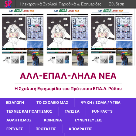
Ηλεκτρονικά Σχολικά Περιοδικά & Εφημερίδες
Σύνδεση
ΑΛΛ-ΕΠΑΛ-ΛΗΛΑ ΝΕΑ
Η Σχολική Εφημερίδα του Πρότυπου ΕΠΑ.Λ. Ρόδου
ΕΙΣΑΓΩΓΗ
ΤΟ ΣΧΟΛΕΙΟ ΜΑΣ
ΨΥΧΗ / ΣΩΜΑ / ΥΓΕΙΑ
ΤΕΧΝΕΣ ΚΑΙ ΠΟΛΙΤΙΣΜΟΣ
ΓΛΩΣΣΑ
FUN FACTS
ΑΘΛΗΤΙΣΜΟΣ
ΚΟΙΝΩΝΙΑ
ΣΥΝΕΝΤΕΥΞΕΙΣ
ΕΡΕΥΝΕΣ
ΠΡΟΤΑΣΕΙΣ
ΑΠΟΔΡΑΣΕΙΣ