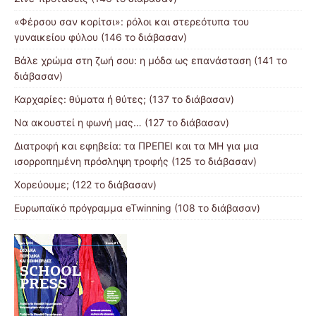
«Φέρσου σαν κορίτσι»: ρόλοι και στερεότυπα του
γυναικείου φύλου (146 το διάβασαν)
Βάλε χρώμα στη ζωή σου: η μόδα ως επανάσταση (141 το
διάβασαν)
Καρχαρίες: θύματα ή θύτες; (137 το διάβασαν)
Να ακουστεί η φωνή μας… (127 το διάβασαν)
Διατροφή και εφηβεία: τα ΠΡΕΠΕΙ και τα ΜΗ για μια
ισορροπημένη πρόσληψη τροφής (125 το διάβασαν)
Χορεύουμε; (122 το διάβασαν)
Ευρωπαϊκό πρόγραμμα eTwinning (108 το διάβασαν)