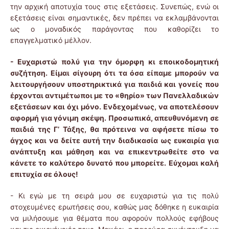
την αρχική αποτυχία τους στις εξετάσεις. Συνεπώς, ενώ οι
εξετάσεις είναι σημαντικές, δεν πρέπει να εκλαμβάνονται
ως ο μοναδικός παράγοντας που καθορίζει το
επαγγελματικό μέλλον.
- Ευχαριστώ πολύ για την όμορφη κι εποικοδομητική
συζήτηση. Είμαι σίγουρη ότι τα όσα είπαμε μπορούν να
λειτουργήσουν υποστηρικτικά για παιδιά και γονείς που
έρχονται αντιμέτωποι με το «θηρίο» των Πανελλαδικών
εξετάσεων και όχι μόνο. Ενδεχομένως, να αποτελέσουν
αφορμή για γόνιμη σκέψη. Προσωπικά, απευθυνόμενη σε
παιδιά της Γ’ Τάξης, θα πρότεινα να αφήσετε πίσω το
άγχος και να δείτε αυτή την διαδικασία ως ευκαιρία για
ανάπτυξη και μάθηση και να επικεντρωθείτε στο να
κάνετε το καλύτερο δυνατό που μπορείτε. Εύχομαι καλή
επιτυχία σε όλους!
- Κι εγώ με τη σειρά μου σε ευχαριστώ για τις πολύ
στοχευμένες ερωτήσεις σου, καθώς μας δόθηκε η ευκαιρία
να μιλήσουμε για θέματα που αφορούν πολλούς εφήβους