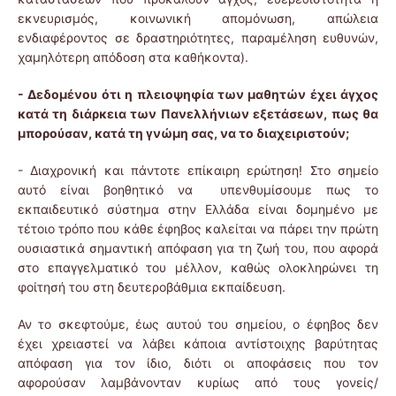
εκνευρισμός, κοινωνική απομόνωση, απώλεια
ενδιαφέροντος σε δραστηριότητες, παραμέληση ευθυνών,
χαμηλότερη απόδοση στα καθήκοντα).
- Δεδομένου ότι η πλειοψηφία των μαθητών έχει άγχος
κατά τη διάρκεια των Πανελλήνιων εξετάσεων, πως θα
μπορούσαν, κατά τη γνώμη σας, να το διαχειριστούν;
- Διαχρονική και πάντοτε επίκαιρη ερώτηση! Στο σημείο
αυτό είναι βοηθητικό να υπενθυμίσουμε πως το
εκπαιδευτικό σύστημα στην Ελλάδα είναι δομημένο με
τέτοιο τρόπο που κάθε έφηβος καλείται να πάρει την πρώτη
ουσιαστικά σημαντική απόφαση για τη ζωή του, που αφορά
στο επαγγελματικό του μέλλον, καθώς ολοκληρώνει τη
φοίτησή του στη δευτεροβάθμια εκπαίδευση.
Αν το σκεφτούμε, έως αυτού του σημείου, ο έφηβος δεν
έχει χρειαστεί να λάβει κάποια αντίστοιχης βαρύτητας
απόφαση για τον ίδιο, διότι οι αποφάσεις που τον
αφορούσαν λαμβάνονταν κυρίως από τους γονείς/