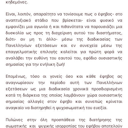
κηδεμόνες.
Είναι, λοιπόν, απαραίτητο να τονίσουμε πως ο έφηβος- στο
αναπτυξιακό στάδιο που βρίσκεται- είναι φυσικό να
εμφανίζει μια αγωνία ή και πιθανότατα να παρουσιάζει μια
δυσκολία ως προς τη διαχείριση αυτού του διαστήματος,
διότι- αν μη τι άλλο- μέσω της διαδικασίας των
Πανελληνίων εξετάσεων και εν συνεχεία μέσω της
επαγγελματικής επιλογής καλείται για πρώτη φορά να
αναλάβει την ευθύνη του εαυτού του, εφόδιο ουσιαστικής
σημασίας για την ενήλικη ζωή!
Επομένως, τόσο οι γονείς όσο και κάθε έφηβος ας
αναγνωρίσουν την περίοδο αυτή των Πανελλήνιων
εξετάσεων ως μια διαδικασία χρονικά προσδιορισμένη
κατά τη διάρκεια της οποίας λαμβάνουν χώρα ουσιαστικής
σημασίας αλλαγές στον έφηβο και συνεπώς κρίνεται
αναγκαίο να διατηρηθεί η ψυχοσωματική του ευεξία.
Πυλώνες στην όλη προσπάθεια της διατήρησης της
σωματικής και ψυχικής ισορροπίας του εφήβου αποτελούν