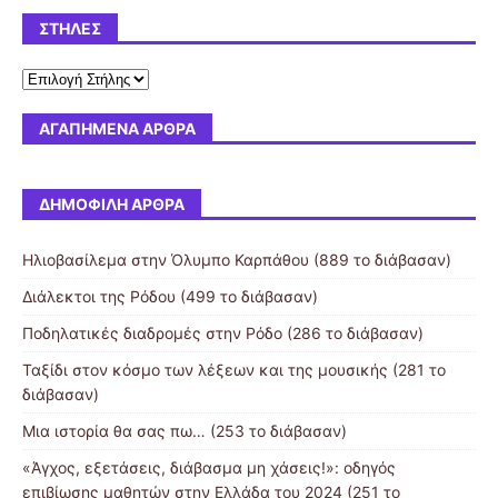
ΣΤΉΛΕΣ
ΑΓΑΠΗΜΈΝΑ ΆΡΘΡΑ
ΔΗΜΟΦΙΛΉ ΆΡΘΡΑ
Ηλιοβασίλεμα στην Όλυμπο Καρπάθου (889 το διάβασαν)
Διάλεκτοι της Ρόδου (499 το διάβασαν)
Ποδηλατικές διαδρομές στην Ρόδο (286 το διάβασαν)
Ταξίδι στον κόσμο των λέξεων και της μουσικής (281 το
διάβασαν)
Μια ιστορία θα σας πω… (253 το διάβασαν)
«Άγχος, εξετάσεις, διάβασμα μη χάσεις!»: οδηγός
επιβίωσης μαθητών στην Ελλάδα του 2024 (251 το