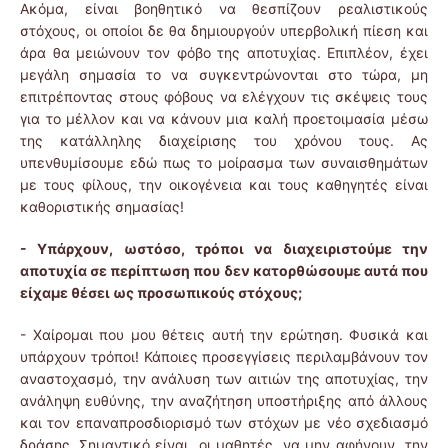
Ακόμα, είναι βοηθητικό να θεσπίζουν ρεαλιστικούς
στόχους, οι οποίοι δε θα δημιουργούν υπερβολική πίεση και
άρα θα μειώνουν τον φόβο της αποτυχίας. Επιπλέον, έχει
μεγάλη σημασία το να συγκεντρώνονται στο τώρα, μη
επιτρέποντας στους φόβους να ελέγχουν τις σκέψεις τους
για το μέλλον και να κάνουν μια καλή προετοιμασία μέσω
της κατάλληλης διαχείρισης του χρόνου τους. Ας
υπενθυμίσουμε εδώ πως το μοίρασμα των συναισθημάτων
με τους φίλους, την οικογένεια και τους καθηγητές είναι
καθοριστικής σημασίας!
- Υπάρχουν, ωστόσο, τρόποι να διαχειριστούμε την
αποτυχία σε περίπτωση που δεν κατορθώσουμε αυτά που
είχαμε θέσει ως προσωπικούς στόχους;
- Χαίρομαι που μου θέτεις αυτή την ερώτηση. Φυσικά και
υπάρχουν τρόποι! Κάποιες προσεγγίσεις περιλαμβάνουν τον
αναστοχασμό, την ανάλυση των αιτιών της αποτυχίας, την
ανάληψη ευθύνης, την αναζήτηση υποστήριξης από άλλους
και τον επαναπροσδιορισμό των στόχων με νέο σχεδιασμό
δράσης. Σημαντικό είναι οι μαθητές να μην αφήνουν την