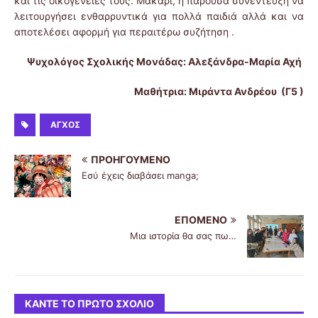
και τις οικογένειές τους. Μακάρι, η παρούσα συνέντευξη να
λειτουργήσει ενθαρρυντικά για πολλά παιδιά αλλά και να
αποτελέσει αφορμή για περαιτέρω συζήτηση .
Ψυχολόγος Σχολικής Μονάδας: Αλεξάνδρα-Μαρία Αχή
Μαθήτρια: Μιράντα Ανδρέου (Γ5 )
ΑΓΧΟΣ
ΠΡΟΗΓΟΎΜΕΝΟ
Εσύ έχεις διαβάσει manga;
ΕΠΌΜΕΝΟ
Μια ιστορία θα σας πω…
ΚΆΝΤΕ ΤΟ ΠΡΏΤΟ ΣΧΌΛΙΟ