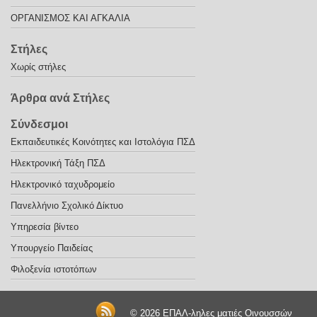
ΟΡΓΑΝΙΣΜΟΣ ΚΑΙ ΑΓΚΑΛΙΑ
Στήλες
Χωρίς στήλες
Άρθρα ανά Στήλες
Σύνδεσμοι
Εκπαιδευτικές Κοινότητες και Ιστολόγια ΠΣΔ
Ηλεκτρονική Τάξη ΠΣΔ
Ηλεκτρονικό ταχυδρομείο
Πανελλήνιο Σχολικό Δίκτυο
Υπηρεσία βίντεο
Υπουργείο Παιδείας
Φιλοξενία ιστοτόπων
© 2026
ΕΠΑΛ-ληλες ματιές Οινουσσών