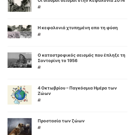
Οι δίδυμοι σεισμοί στην Κεφαλονιά 2014
Η κεφαλονιά χτυπημένη απο τη φύση
Ο καταστροφικός σεισμός που έπληξε τη
Σαντορίνη το 1956
4 Οκτωβρίου – Παγκόσμια Ημέρα των
Ζώων
Προστασία των ζώων