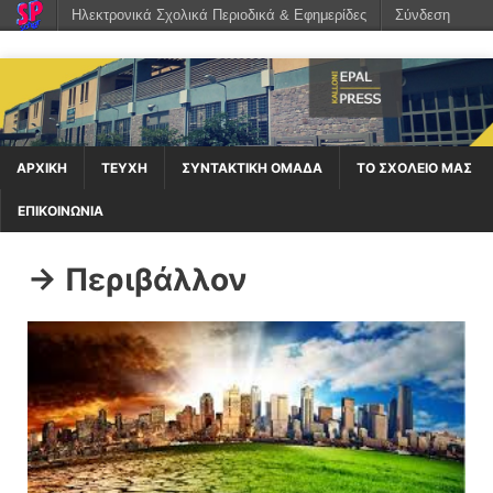
Ηλεκτρονικά Σχολικά Περιοδικά & Εφημερίδες
Σύνδεση
ΑΡΧΙΚΉ
ΤΕΥΧΗ
ΣΥΝΤΑΚΤΙΚΗ ΟΜΑΔΑ
ΤΟ ΣΧΟΛΕΙΟ ΜΑΣ
ΕΠΙΚΟΙΝΩΝΙΑ
-> Περιβάλλον