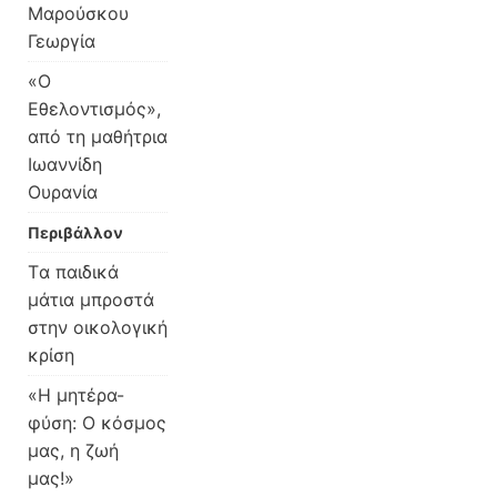
Μαρούσκου
Γεωργία
«Ο
Εθελοντισμός»,
από τη μαθήτρια
Ιωαννίδη
Ουρανία
Περιβάλλον
Tα παιδικά
μάτια μπροστά
στην οικολογική
κρίση
«Η μητέρα-
φύση: Ο κόσμος
μας, η ζωή
μας!»