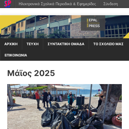
Ηλεκτρονικά Σχολικά Περιοδικά & Εφημερίδες
Σύνδεση
ΑΡΧΙΚΉ
ΤΕΥΧΗ
ΣΥΝΤΑΚΤΙΚΗ ΟΜΑΔΑ
ΤΟ ΣΧΟΛΕΙΟ ΜΑΣ
ΕΠΙΚΟΙΝΩΝΙΑ
Μάϊος 2025