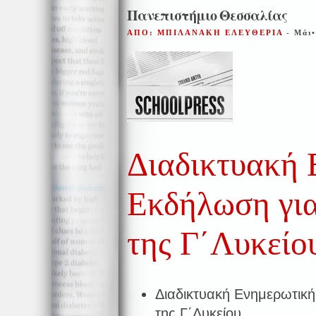
Πανεπιστήμιο Θεσσαλίας
ΑΠΟ: ΜΠΙΛΑΝΑΚΗ ΕΛΕΥΘΕΡΙΑ
- Μάι
Διαδικτυακή 
Εκδήλωση για
της Γ΄Λυκείο
Διαδικτυακή Ενημερωτική
της Γ΄Λυκείου