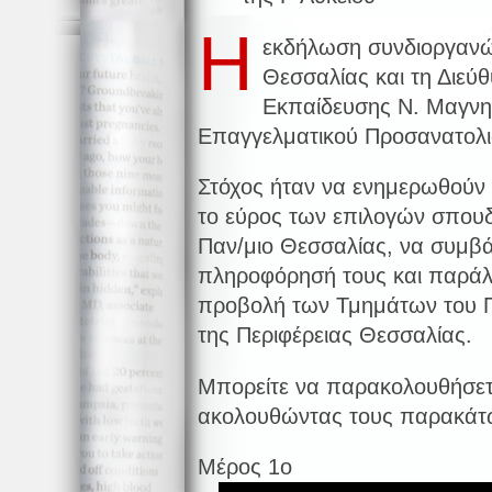
Η
εκδήλωση συνδιοργανώ
Θεσσαλίας και τη Διεύ
Εκπαίδευσης Ν. Μαγνη
Επαγγελματικού Προσανατολι
Στόχος ήταν να ενημερωθούν ο
το εύρος των επιλογών σπου
Παν/μιο Θεσσαλίας, να συμβ
πληροφόρησή τους και παράλ
προβολή των Τμημάτων του Π
της Περιφέρειας Θεσσαλίας.
Μπορείτε να παρακολουθήσετ
ακολουθώντας τους παρακάτ
Μέρος 1ο