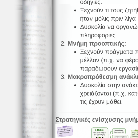
οδηγίες.
Ξεχνούν τι τους ζητ
ήταν μόλις πριν λίγα
Δυσκολία να οργανώ
πληροφορίες.
Μνήμη προοπτικής:
Ξεχνούν πράγματα 
μέλλον (π.χ. να φέρο
παραδώσουν εργασίε
Μακροπρόθεσμη ανάκλ
Δυσκολία στην ανάκτ
χρειάζονται (π.χ. κα
τις έχουν μάθει.
Στρατηγικές ενίσχυσης μνή