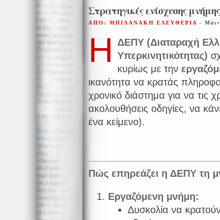
Στρατηγικές ενίσχυσης μνήμης
ΑΠΟ: ΜΠΙΛΑΝΑΚΗ ΕΛΕΥΘΕΡΙΑ
- Μάι
Η
ΔΕΠΥ (Διαταραχή Ελλ
Υπερκινητικότητας)
σχ
κυρίως με την
εργαζόμ
ικανότητα να κρατάς πληροφορ
χρονικό διάστημα για να τις χ
ακολουθήσεις οδηγίες, να κάν
ένα κείμενο).
Πώς επηρεάζει η ΔΕΠΥ τη μ
Εργαζόμενη μνήμη:
Δυσκολία να κρατού