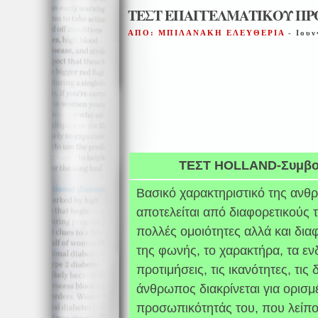
ΤΕΣΤ ΕΠΑΓΓΕΛΜΑΤΙΚΟΥ Π
ΑΠΟ: ΜΠΙΛΑΝΑΚΗ ΕΛΕΥΘΕΡΙΑ
- Ιουν
ΤΕΣΤ
HOLLAND
-Συμβο
Βασικό χαρακτηριστικό της ανθρ
αποτελείται από διαφορετικούς
πολλές ομοιότητες αλλά και δια
της φωνής, το χαρακτήρα, τα ενδι
προτιμήσεις, τις ικανότητες, τις 
άνθρωπος διακρίνεται για ορισμ
προσωπικότητάς του, που λείπο