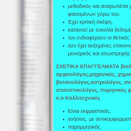
μεθοδικός και αναρωτιέται γ
φαινομένων γύρω του.
Έχει κριτική σκέψη,
κατανοεί με ευκολία δεδομ
τον ενδιαφέρουν οι θετικές
Δεν έχει αυξημένες επικοινω
μοναχικός και εσωστρεφής
ΣΧΕΤΙΚΑ ΕΠΑΓΓΕΛΜΑΤΑ βιολό
αρχαιολόγος,μηχανικός, χημι
βοτανολόγος,αστρολόγος, αν
στατιστικολόγος, πυρηνικός 
κ.ά Καλλιτεχνικός
Είναι εκφραστικός,
γνήσιος, με αντικομφορμιστ
παρορμητικός.