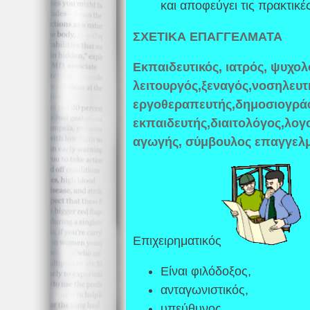
και αποφεύγει τις πρακτικέ
ΣΧΕΤΙΚΑ ΕΠΑΓΓΕΛΜΑΤΑ
Εκπαιδευτικός, ιατρός, ψυχολ
λειτουργός,ξεναγός,νοσηλευτ
εργοθεραπευτής,δημοσιογράφ
εκπαιδευτής,διαιτολόγος,λογ
αγωγής, σύμβουλος επαγγελμ
Επιχειρηματικός
Είναι φιλόδοξος,
ανταγωνιστικός,
υπεύθυνος,