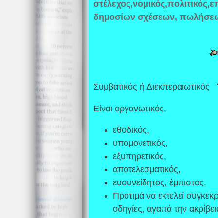
στέλεχος,νομικός,πολιτικός,ε
δημοσίων σχέσεων,
πωλήσε
Συμβατικός ή Διεκπεραιωτικός
Είναι οργανωτικός,
εθοδικός,
υπομονετικός,
εξυπηρετικός,
αποτελεσματικός,
ευσυνείδητος, έμπιστος.
Προτιμά να εκτελεί συγκεκ
οδηγίες, αγαπά την ακρίβεια