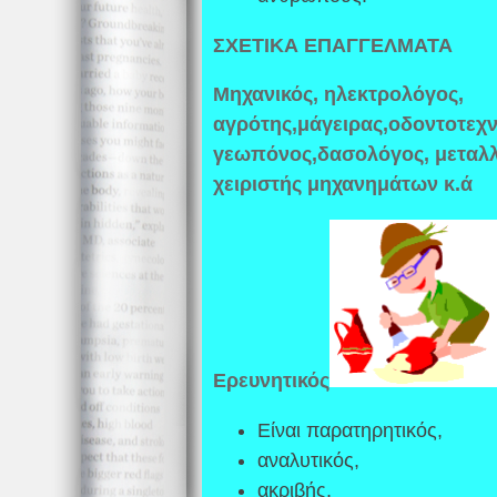
ΣΧΕΤΙΚΑ ΕΠΑΓΓΕΛΜΑΤΑ
Μηχανικός, ηλεκτρολόγος,
αγρότης,μάγειρας,οδοντοτεχνί
γεωπόνος,δασολόγος, μεταλλε
χειριστής μηχανημάτων κ.ά
Eρευνητικός
Είναι παρατηρητικός,
αναλυτικός,
ακριβής,