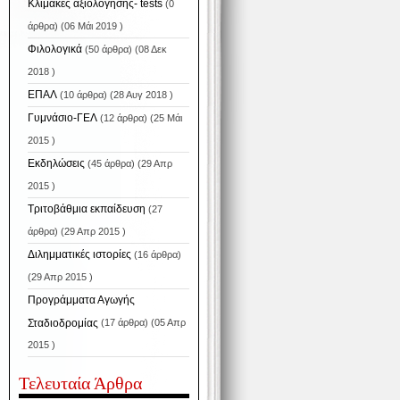
Κλίμακες αξιολόγησης- tests
(0
άρθρα) (06 Μάι 2019 )
Φιλολογικά
(50 άρθρα) (08 Δεκ
2018 )
ΕΠΑΛ
(10 άρθρα) (28 Αυγ 2018 )
Γυμνάσιο-ΓΕΛ
(12 άρθρα) (25 Μάι
2015 )
Εκδηλώσεις
(45 άρθρα) (29 Απρ
2015 )
Tριτοβάθμια εκπαίδευση
(27
άρθρα) (29 Απρ 2015 )
Διλημματικές ιστορίες
(16 άρθρα)
(29 Απρ 2015 )
Προγράμματα Αγωγής
Σταδιοδρομίας
(17 άρθρα) (05 Απρ
2015 )
Τελευταία Άρθρα