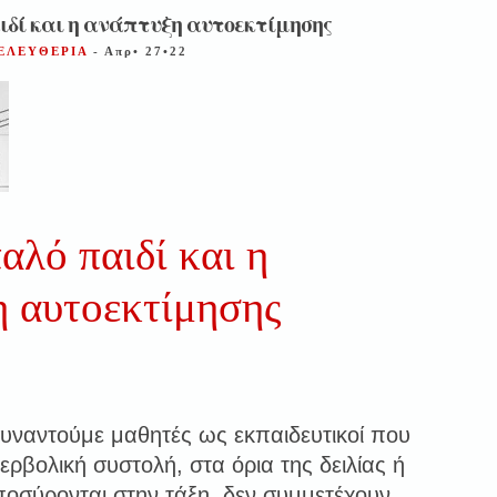
ιδί και η ανάπτυξη αυτοεκτίμησης
ΕΛΕΥΘΕΡΙΑ
- Απρ• 27•22
αλό παιδί και η
η αυτοεκτίμησης
υναντούμε μαθητές ως εκπαιδευτικοί που
ερβολική συστολή, στα όρια της δειλίας ή
ποσύρονται στην τάξη, δεν συμμετέχουν,