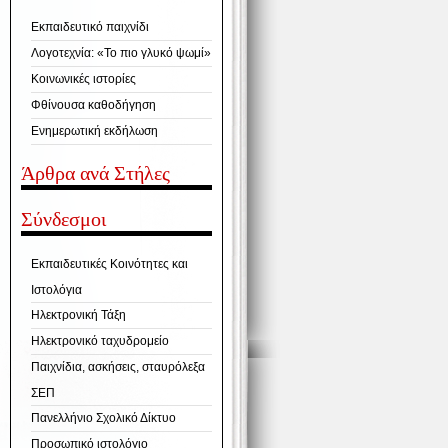
Εκπαιδευτικό παιχνίδι
Λογοτεχνία: «Το πιο γλυκό ψωμί»
Κοινωνικές ιστορίες
Φθίνουσα καθοδήγηση
Ενημερωτική εκδήλωση
Άρθρα ανά Στήλες
Σύνδεσμοι
Εκπαιδευτικές Κοινότητες και
Ιστολόγια
Ηλεκτρονική Τάξη
Ηλεκτρονικό ταχυδρομείο
Παιχνίδια, ασκήσεις, σταυρόλεξα
ΣΕΠ
Πανελλήνιο Σχολικό Δίκτυο
Προσωπικό ιστολόγιο