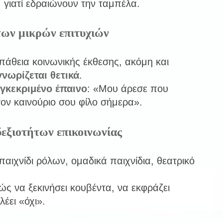
 γιατί εδραιώνουν την ταμπέλα.
των μικρών επιτυχιών
άθεια κοινωνικής έκθεσης, ακόμη και
νωρίζεται θετικά
.
γκεκριμένο έπαινο
: «Μου άρεσε που
τον καινούριο σου φίλο σήμερα».
εξιοτήτων επικοινωνίας
αιχνίδι ρόλων, ομαδικά παιχνίδια, θεατρικό
ώς να ξεκινήσει κουβέντα, να εκφράζει
έει «όχι».