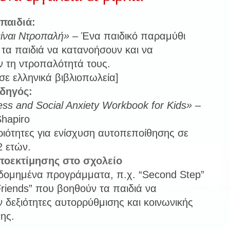
 παιδιά:
ίναι Ντροπαλή»
– Ένα παιδικό παραμύθι
τα παιδιά να κατανοήσουν και να
 τη ντροπαλότητά τους.
σε ελληνικά βιβλιοπωλεία]
οδηγός:
ss and Social Anxiety Workbook for Kids»
–
hapiro
ιότητες για ενίσχυση αυτοπεποίθησης σε
2 ετών.
τοεκτίμησης στο σχολείο
ομημένα προγράμματα, π.χ. “Second Step”
Friends” που βοηθούν τα παιδιά να
 δεξιότητες αυτορρύθμισης και κοινωνικής
ης.