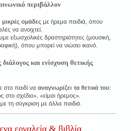
οινωνικό περιβάλλον
ε
μικρές ομάδες
με ήρεμα παιδιά, όπου
λές να ανοιχτεί.
με εξωσχολικές δραστηριότητες (μουσική,
αφική), όπου μπορεί να νιώσει ικανό.
 διάλογος και ενίσχυση θετικής
 στο παιδί να
αναγνωρίζει τα θετικά του
:
ς στο σχέδιο», «είμαι ήρεμος».
ε τη σύγκριση με άλλα παιδιά.
να εργαλεία & βιβλία