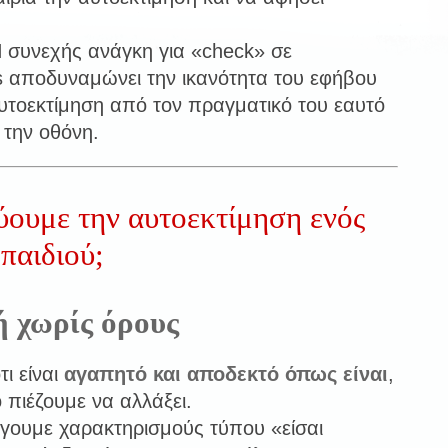
Η συνεχής ανάγκη για «check» σε
ons αποδυναμώνει την ικανότητα του εφήβου
αυτοεκτίμηση από τον πραγματικό του εαυτό
 την οθόνη.
ουμε την αυτοεκτίμηση ενός
παιδιού;
 χωρίς όρους
τι είναι
αγαπητό και αποδεκτό όπως είναι
,
 πιέζουμε να αλλάξει.
ουμε χαρακτηρισμούς τύπου «είσαι