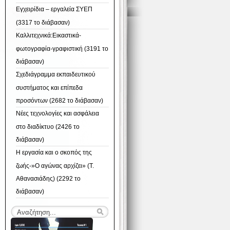
Εγχειρίδια – εργαλεία ΣΥΕΠ
(3317 το διάβασαν)
Καλλιτεχνικά:Εικαστικά-
φωτογραφία-γραφιστική (3191 το
διάβασαν)
Σχεδιάγραμμα εκπαιδευτικού
συστήματος και επίπεδα
προσόντων (2682 το διάβασαν)
Νέες τεχνολογίες και ασφάλεια
στο διαδίκτυο (2426 το
διάβασαν)
Η εργασία και ο σκοπός της
ζωής-»Ο αγώνας αρχίζει» (Τ.
Αθανασιάδης) (2292 το
διάβασαν)