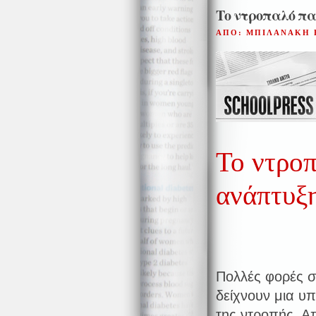
Το ντροπαλό πα
ΑΠΟ: ΜΠΙΛΑΝΑΚΗ 
Το ντροπ
ανάπτυξ
Πολλές φορές σ
δείχνουν μια υπ
της ντροπής. Α