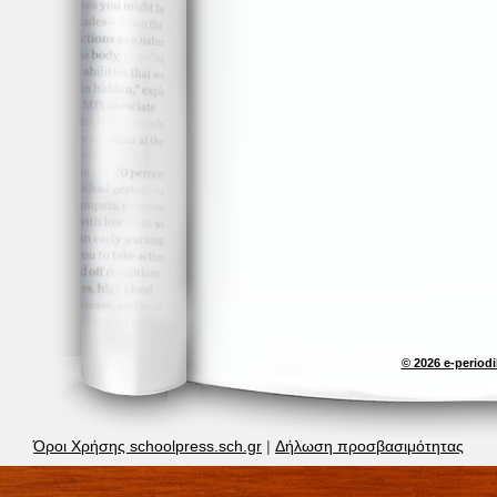
© 2026 e-perio
Όροι Χρήσης schoolpress.sch.gr
|
Δήλωση προσβασιμότητας