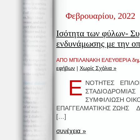
Φεβρουαρίου, 2022
Ισότητα των φύλων- Σ
ενδυνάμωσης με την οπ
ΑΠΟ ΜΠΙΛΑΝΑΚΗ ΕΛΕΥΘΕΡΙΑ δημ
εφήβων
|
Χωρίς Σχόλια »
Ε
ΝΟΤΗΤΕΣ ΕΠΙΛΟΓ
ΣΤΑΔΙΟΔΡΟΜΙΑ
ΣΥΜΦΙΛΙΩΣΗ ΟΙΚ
ΕΠΑΓΓΕΛΜΑΤΙΚΗΣ ΖΩΗΣ Δ
[…]
συνέχεια »