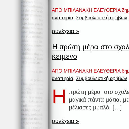
ΑΠΟ ΜΠΙΛΑΝΑΚΗ ΕΛΕΥΘΕΡΙΑ δημ
αναπηρία
,
Συμβουλευτική εφήβων
συνέχεια »
Η πρώτη μέρα στο σχολ
κειμενο
ΑΠΟ ΜΠΙΛΑΝΑΚΗ ΕΛΕΥΘΕΡΙΑ δημ
αναπηρία
,
Συμβουλευτική εφήβων
Η
πρώτη μέρα στο σχολ
μαγικά πάντα μάτια, με
μέλισσες μυαλό, […]
συνέχεια »