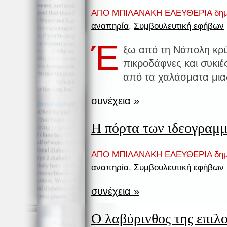
ΑΠΟ ΜΠΙΛΑΝΑΚΗ ΕΛΕΥΘΕΡΙΑ δημ
αναπηρία
,
Συμβουλευτική εφήβων
Έ
ξω από τη Νάπολη κρ
πικροδάφνες και συκιέ
από τα χαλάσματα μιας
συνέχεια »
Η πόρτα των ιδεογραμ
ΑΠΟ ΜΠΙΛΑΝΑΚΗ ΕΛΕΥΘΕΡΙΑ δημ
αναπηρία
,
Συμβουλευτική εφήβων
συνέχεια »
Ο λαβύρινθος της επιλ