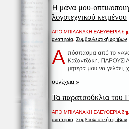
Η μάνα μου-οπτικοποι
λογοτεχνικού κειμένου
ΑΠΟ ΜΠΙΛΑΝΑΚΗ ΕΛΕΥΘΕΡΙΑ δημ
αναπηρία
,
Συμβουλευτική εφήβων
Α
πόσπασμα από το «Ανα
Καζαντζάκη. ΠΑΡΟΥΣΙΑ
μητέρα μου να γελάει, 
συνέχεια »
Τα παρατσούκλια του Γ
ΑΠΟ ΜΠΙΛΑΝΑΚΗ ΕΛΕΥΘΕΡΙΑ δημ
αναπηρία
,
Συμβουλευτική εφήβων