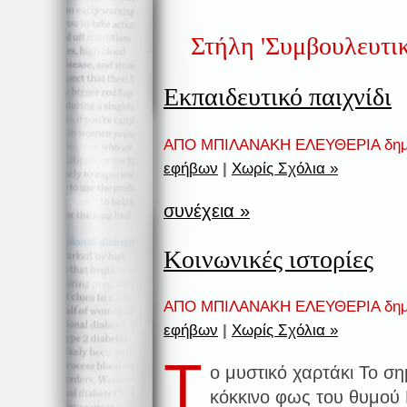
Στήλη 'Συμβουλευτι
Εκπαιδευτικό παιχνίδι
ΑΠΟ ΜΠΙΛΑΝΑΚΗ ΕΛΕΥΘΕΡΙΑ δημ
εφήβων
|
Χωρίς Σχόλια »
συνέχεια »
Κοινωνικές ιστορίες
ΑΠΟ ΜΠΙΛΑΝΑΚΗ ΕΛΕΥΘΕΡΙΑ δημ
εφήβων
|
Χωρίς Σχόλια »
Τ
ο μυστικό χαρτάκι Το σ
κόκκινο φως του θυμού