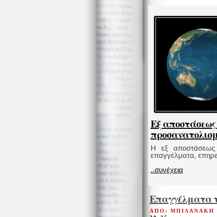
Εξ αποστάσεως
προσανατολισμό
Η εξ αποστάσεως 
επαγγέλματα, επηρεά
..συνέχεια
Επαγγέλματα τ
ΑΠΟ: ΜΠΙΛΑΝΑΚΗ