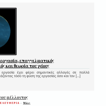
 εργασία, επαγγελματικός
ς και θεωρία του χάους
εργασία έχει φέρει σημαντικές αλλαγές σε πολλά
ζοντας τόσο τη φύση της εργασίας όσο και τον [...]
ου μέλλοντος
 ΕΛΕΥΘΕΡΙΑ
-
Μάι•