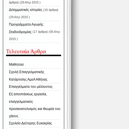
άρθρα) (29 Απρ 2015 )
Διλημματικές ιστορίες
(16 άρθρα)
(29 Απρ 2015 )
Προγράμματα Αγωγής
Σταδιοδρομίας
(17 άρθρα) (05 Απρ
2015 )
Τελευταία Άρθρα
Μαθητεια
Σχολή Επαγγελματικής
Κατάρτισης ΑμεΑ Αθήνας
Επαγγέλματα του μέλλοντος
Εξ αποστάσεως εργασία,
επαγγελματικός
προσανατολισμός και θεωρία του
χάους
Σχολείο Δεύτερης Ευκαιρίας