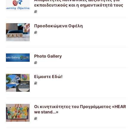
εκπαιδευτικούς και η σημαντικότητά τους
Προσδοκώμενα Οφέλη
Photo Gallery
Είμαστε Εδώ!
Οι κινητικότητες του Προγράμματος «HEAR
we stand…»