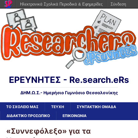
Ηλεκτρονικά Σχολικά Περιοδικά & Εφημερίδες
Σύνδεση
ΕΡΕΥΝΗΤΕΣ - Re.search.eRs
ΔΗΜ.Ω.Σ.- Ημερήσιο Γυμνάσιο Θεσσαλονίκης
ΤΟ ΣΧΟΛΕΙΟ ΜΑΣ
ΤΕΥΧΗ
ΣΥΝΤΑΚΤΙΚΗ ΟΜΑΔΑ
ΔΙΔΑΚΤΙΚΟ ΠΡΟΣΩΠΙΚΟ
ΕΠΙΚΟΙΝΩΝΙΑ
«Συννεφόλεξο» για τα