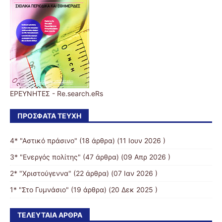
ΕΡΕΥΝΗΤΕΣ - Re.search.eRs
ΠΡΌΣΦΑΤΑ ΤΕΎΧΗ
4* "Αστικό πράσινο"
(18 άρθρα) (11 Ιουν 2026 )
3* "Ενεργός πολίτης"
(47 άρθρα) (09 Απρ 2026 )
2* "Χριστούγεννα"
(22 άρθρα) (07 Ιαν 2026 )
1* "Στο Γυμνάσιο"
(19 άρθρα) (20 Δεκ 2025 )
ΤΕΛΕΥΤΑΊΑ ΆΡΘΡΑ