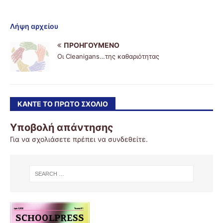
Λήψη αρχείου
ΠΡΟΗΓΟΎΜΕΝΟ
Οι Cleanigans…της καθαριότητας
ΚΆΝΤΕ ΤΟ ΠΡΏΤΟ ΣΧΌΛΙΟ
Υποβολή απάντησης
Για να σχολιάσετε πρέπει να
συνδεθείτε
.