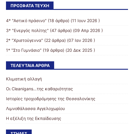
ΠΡΌΣΦΑΤΑ ΤΕΎΧΗ
4* "Αστικό πράσινο"
(18 άρθρα) (11 Ιουν 2026 )
3* "Ενεργός πολίτης"
(47 άρθρα) (09 Απρ 2026 )
2* "Χριστούγεννα"
(22 άρθρα) (07 Ιαν 2026 )
1* "Στο Γυμνάσιο"
(19 άρθρα) (20 Δεκ 2025 )
ΤΕΛΕΥΤΑΊΑ ΆΡΘΡΑ
Κλιματική αλλαγή
Οι Cleanigans…της καθαριότητας
Ιστορίες τροχιοδρόμησης της Θεσσαλονίκης
Λιμνοθάλασσα Αγγελοχωρίου
Η εξέλιξη της Εκπαίδευσης
ΣΤΉΛΕΣ