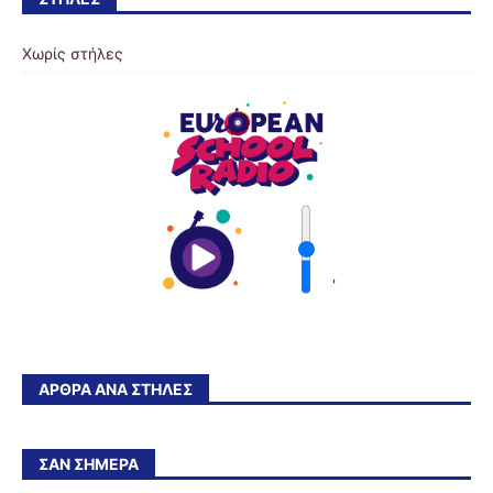
Χωρίς στήλες
'
ΆΡΘΡΑ ΑΝΆ ΣΤΉΛΕΣ
ΣΑΝ ΣΉΜΕΡΑ