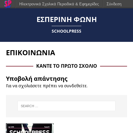
Ηλεκτρονικά Σχολικά Περιοδικά & Εφημερίδες
Σύνδεση
ΕΣΠΕΡΙΝΗ ΦΩΝΗ
SCHOOLPRESS
ΕΠΙΚΟΙΝΩΝΙΑ
ΚΆΝΤΕ ΤΟ ΠΡΏΤΟ ΣΧΌΛΙΟ
Υποβολή απάντησης
Για να σχολιάσετε πρέπει να
συνδεθείτε
.