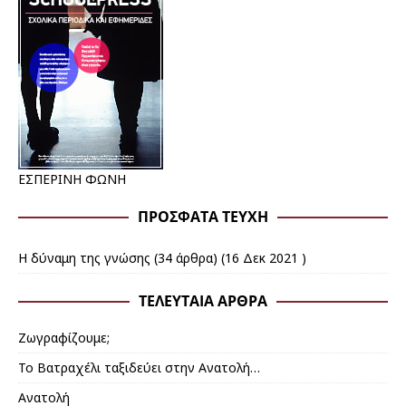
ΕΣΠΕΡΙΝΗ ΦΩΝΗ
ΠΡΌΣΦΑΤΑ ΤΕΎΧΗ
Η δύναμη της γνώσης
(34 άρθρα) (16 Δεκ 2021 )
ΤΕΛΕΥΤΑΊΑ ΆΡΘΡΑ
Ζωγραφίζουμε;
Το Βατραχέλι ταξιδεύει στην Ανατολή…
Ανατολή