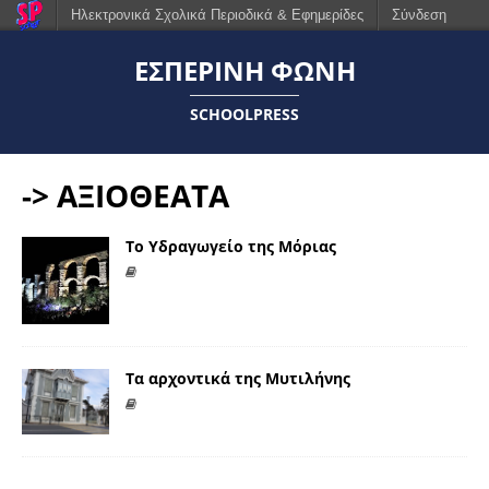
Ηλεκτρονικά Σχολικά Περιοδικά & Εφημερίδες
Σύνδεση
ΕΣΠΕΡΙΝΗ ΦΩΝΗ
SCHOOLPRESS
-> ΑΞΙΟΘΕΑΤΑ
Το Υδραγωγείο της Μόριας
Τα αρχοντικά της Μυτιλήνης