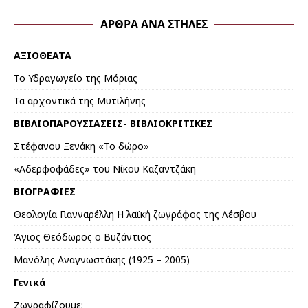
ΆΡΘΡΑ ΑΝΆ ΣΤΉΛΕΣ
ΑΞΙΟΘΕΑΤΑ
Το Υδραγωγείο της Μόριας
Τα αρχοντικά της Μυτιλήνης
ΒΙΒΛΙΟΠΑΡΟΥΣΙΑΣΕΙΣ- ΒΙΒΛΙΟΚΡΙΤΙΚΕΣ
Στέφανου Ξενάκη «Το δώρο»
«Αδερφοφάδες» του Νίκου Καζαντζάκη
ΒΙΟΓΡΑΦΙΕΣ
Θεολογία Γιανναρέλλη Η λαϊκή ζωγράφος της Λέσβου
Άγιος Θεόδωρος ο Βυζάντιος
Μανόλης Αναγνωστάκης (1925 – 2005)
Γενικά
Ζωγραφίζουμε;