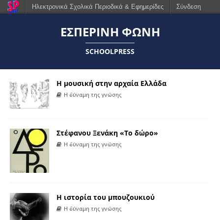
Ηλεκτρονικά Σχολικά Περιοδικά & Εφημερίδες
Σύνδεση
ΕΣΠΕΡΙΝΗ ΦΩΝΗ
SCHOOLPRESS
Η μουσική στην αρχαία Ελλάδα
Η δύναμη της γνώσης
Στέφανου Ξενάκη «Το δώρο»
Η δύναμη της γνώσης
Η ιστορία του μπουζουκιού
Η δύναμη της γνώσης