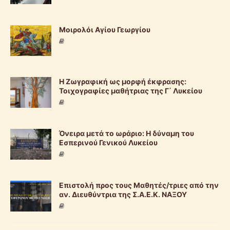
Μοιρολόι Αγίου Γεωργίου
Η Ζωγραφική ως μορφή έκφρασης:
Τοιχογραφίες μαθήτριας της Γ΄ Λυκείου
Όνειρα μετά το ωράριο: Η δύναμη του
Εσπερινού Γενικού Λυκείου
Επιστολή προς τους Μαθητές/τριες από την
αν. Διευθύντρια της Σ.Α.Ε.Κ. ΝΑΞΟΥ