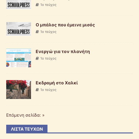
1ο τεύχος
O μπάλος που έμεινε μισός
1ο τεύχος
Ενεργώ για τον πλανήτη
1ο τεύχος
Εκδρομή στο Χαλκί
1ο τεύχος
Επόμενη σελίδα: »
ΛΊΣΤΑ ΤΕΥΧΏΝ