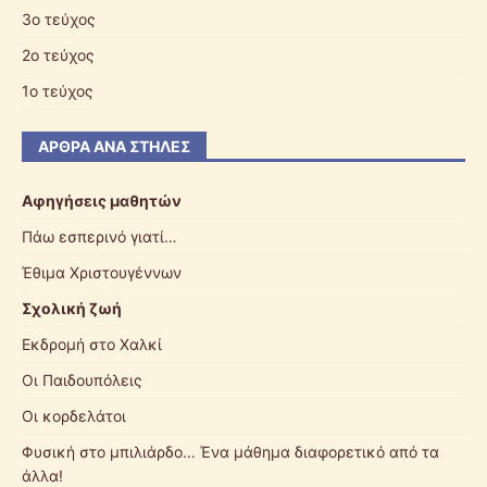
3ο τεύχος
2o τεύχος
1ο τεύχος
ΆΡΘΡΑ ΑΝΆ ΣΤΉΛΕΣ
Αφηγήσεις μαθητών
Πάω εσπερινό γιατί…
Έθιμα Χριστουγέννων
Σχολική ζωή
Εκδρομή στο Χαλκί
Οι Παιδουπόλεις
Οι κορδελάτοι
Φυσική στο μπιλιάρδο… Ένα μάθημα διαφορετικό από τα
άλλα!