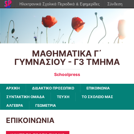
Ηλεκτρονικά Σχολικά Περιοδικά & Εφημερίδες
Σύνδεση
ΜΑΘΗΜΑΤΙΚΑ Γ΄
ΓΥΜΝΑΣΙΟΥ - Γ3 ΤΜΗΜΑ
Schoolpress
ΑΡΧΙΚΉ
ΔΙΔΑΚΤΙΚΟ ΠΡΟΣΩΠΙΚΟ
ΕΠΙΚΟΙΝΩΝΙΑ
ΣΥΝΤΑΚΤΙΚΗ ΟΜΑΔΑ
ΤΕΥΧΗ
ΤΟ ΣΧΟΛΕΙΟ ΜΑΣ
ΑΛΓΕΒΡΑ
ΓΕΩΜΕΤΡΙΑ
ΕΠΙΚΟΙΝΩΝΙΑ