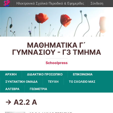
Ηλεκτρονικά Σχολικά Περιοδικά & Εφημερίδες
Σύνδεση
ΜΑΘΗΜΑΤΙΚΑ Γ΄
ΓΥΜΝΑΣΙΟΥ - Γ3 ΤΜΗΜΑ
Schoolpress
ΑΡΧΙΚΉ
ΔΙΔΑΚΤΙΚΟ ΠΡΟΣΩΠΙΚΟ
ΕΠΙΚΟΙΝΩΝΙΑ
ΣΥΝΤΑΚΤΙΚΗ ΟΜΑΔΑ
ΤΕΥΧΗ
ΤΟ ΣΧΟΛΕΙΟ ΜΑΣ
ΑΛΓΕΒΡΑ
ΓΕΩΜΕΤΡΙΑ
-> Α2.2 Α