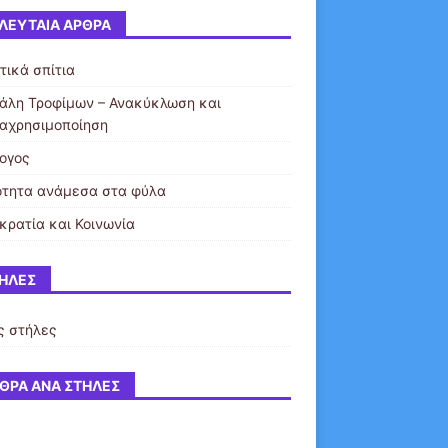
ΛΕΥΤΑΊΑ ΆΡΘΡΑ
τικά σπίτια
άλη Τροφίμων – Ανακύκλωση και
αχρησιμοποίηση
ογος
ότητα ανάμεσα στα φύλα
κρατία και Κοινωνία
ΉΛΕΣ
ς στήλες
ΘΡΑ ΑΝΆ ΣΤΉΛΕΣ