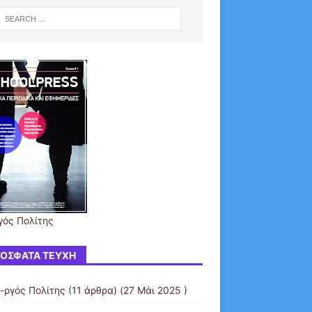
γός Πολίτης
ΌΣΦΑΤΑ ΤΕΎΧΗ
Ι-ργός Πολίτης
(11 άρθρα) (27 Μάι 2025 )