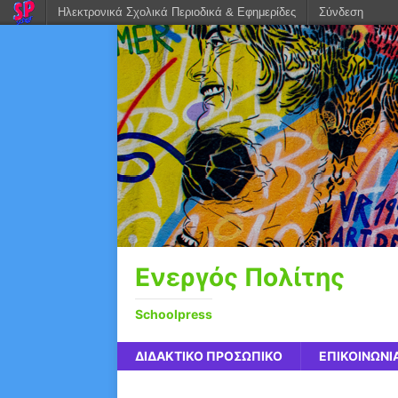
Ηλεκτρονικά Σχολικά Περιοδικά & Εφημερίδες
Σύνδεση
Eνεργός Πολίτης
Schoolpress
ΔΙΔΑΚΤΙΚΟ ΠΡΟΣΩΠΙΚΟ
ΕΠΙΚΟΙΝΩΝΙ