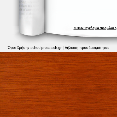
© 2026 Παγκόσμια εβδομάδα δ
Όροι Χρήσης schoolpress.sch.gr
|
Δήλωση προσβασιμότητας