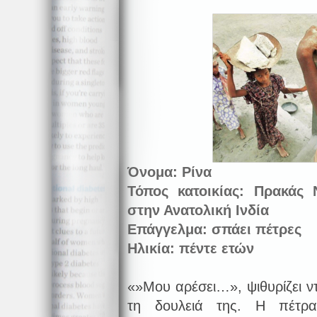
Όνομα: Ρίνα
Τόπος κατοικίας: Πρακάς
στην Ανατολική Ινδία
Επάγγελμα: σπάει πέτρες
Ηλικία: πέντε ετών
«»Μου αρέσει…», ψιθυρίζει ν
τη δουλειά της. Η πέτρ