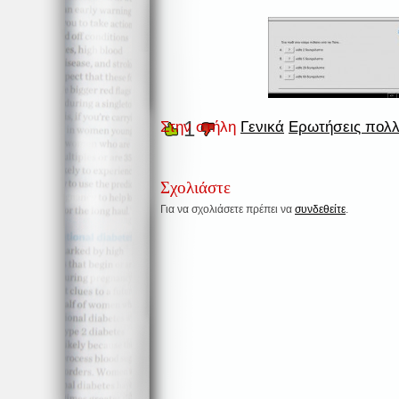
1
Στην στήλη
Γενικά
Ερωτήσεις πολ
Σχολιάστε
Για να σχολιάσετε πρέπει να
συνδεθείτε
.