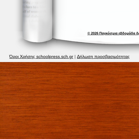
© 2026 Παγκόσμια εβδομάδα δ
Όροι Χρήσης schoolpress.sch.gr
|
Δήλωση προσβασιμότητας